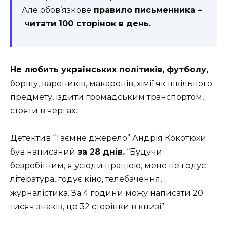
Але обов’язкове
правило письменника –
читати 100 сторінок в день.
Не любить українських політиків, футболу,
борщу, вареників, макаронів, хімії як шкільного
предмету, їздити громадським транспортом,
стояти в чергах.
Детектив “Таємне джерело” Андрія Кокотюхи
був написаний
за 28 днів.
“Будучи
безробітним, я усюди працюю, мене не годує
література, годує кіно, телебачення,
журналістика. За 4 години можу написати 20
тисяч знаків, це 32 сторінки в книзі”.