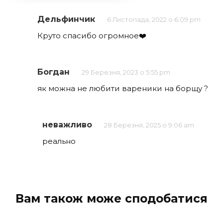
Дельфинчик
6 Листопада, 2022 о 6:09 pm
Круто спасибо огромное❤️
Богдан
29 Березня, 2023 о 5:55 pm
як можна не любити вареники на борщу ?
неважливо
28 Березня, 2025 о 9:06 am
реально
Вам також може сподобатися