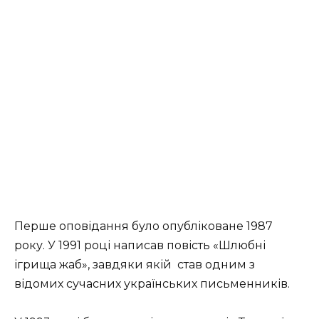
Перше оповідання було опубліковане 1987
року. У 1991 році написав повість «Шлюбні
ігрища жаб», завдяки якій став одним з
відомих сучасних українських письменників.