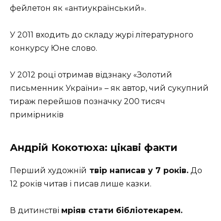
фейлетон як «антиукраїнський».
У 2011 входить до складу журі літературного
конкурсу Юне слово.
У 2012 році отримав відзнаку «Золотий
письменник України» – як автор, чий сукупний
тираж перейшов позначку 200 тисяч
примірників
Андрій Кокотюха: цікаві факти
Перший художній
твір написав у 7 років.
До
12 років читав і писав лише казки.
В дитинстві
мріяв стати бібліотекарем.