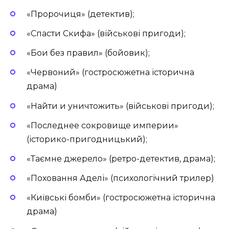
«Пророчиця» (детектив);
«Спасти Скифа» (військові пригоди);
«Бои без правил» (бойовик);
«Червоний» (гостросюжетна історична
драма)
«Найти и уничтожить» (військові пригоди);
«Последнее сокровище империи»
(історико-пригодницький);
«Таємне джерело» (ретро-детектив, драма);
«Поховання Аделі» (психологічний трилер)
«Київські бомби» (гостросюжетна історична
драма)