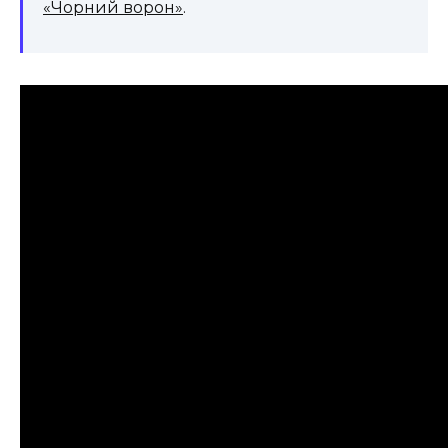
«Чорний ворон»
.