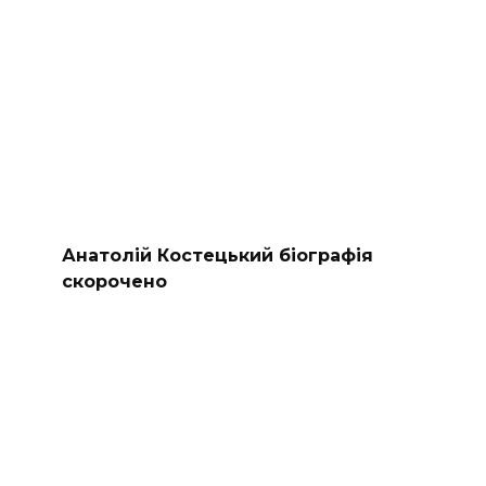
Анатолій Костецький біографія
скорочено