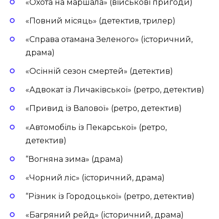
«Охота на маршала» (військові пригоди)
«Повний місяць» (детектив, трилер)
«Справа отамана Зеленого» (історичний,
драма)
«Осінній сезон смертей» (детектив)
«Адвокат із Личаківської» (ретро, детектив)
«Привид із Валової» (ретро, детектив)
«Автомобіль із Пекарської» (ретро,
детектив)
“
Вогняна зима» (драма)
«Чорний ліс» (історичний, драма)
“
Різник із Городоцької» (ретро, детектив)
«Багряний рейд» (історичний, драма)