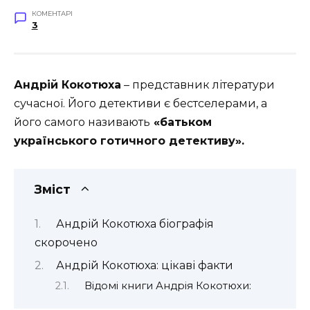
КОМЕНТАРІ
3
Андрій Кокотюха
– представник літератури
сучасної. Його детективи є бестселерами, а
його самого називають
«батьком
українського готичного детективу».
Зміст
Андрій Кокотюха біографія
скорочено
Андрій Кокотюха: цікаві факти
Відомі книги Андрія Кокотюхи: