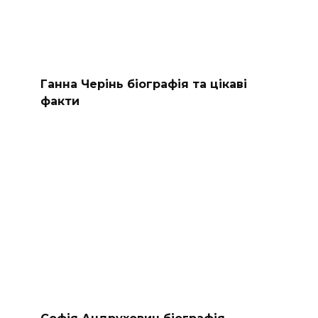
Ганна Черінь біографія та цікаві
факти