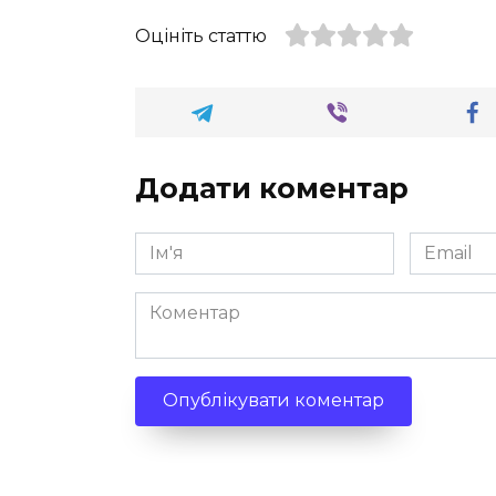
Оцініть статтю
Додати коментар
Ім'я
Email
*
*
Коментар