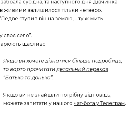
 забрала сусідка, та наступного дня дівчинка
рів живими залишилося тільки четверо.
Ледве ступив він на землю, – ту ж мить
 своє село”.
одарюють щасливо.
Якщо ви хочете дізнатися більше подробиць,
то варто прочитати
детальний переказ
“Батько та донька”
.
Якщо ви не знайшли потрібну відповідь,
можете запитати у нашого
чат-бота у Телеграм
.