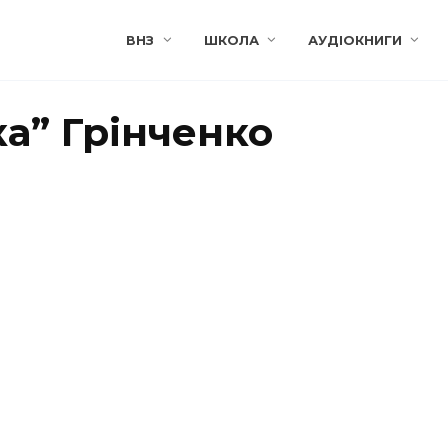
ВНЗ
ШКОЛА
АУДІОКНИГИ
ка” Грінченко