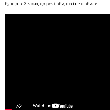
було дітей, яких, до речі, обидва і не любили.