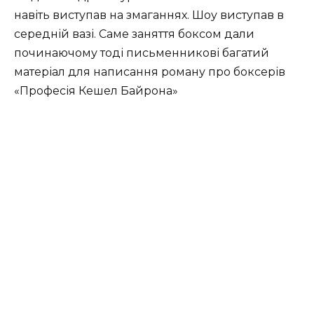
навіть виступав на змаганнях. Шоу виступав в
середній вазі. Саме заняття боксом дали
починаючому тоді письменникові багатий
матеріал для написання роману про боксерів
«Професія Кешел Байрона»