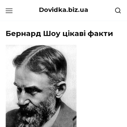
Перейти
Dovidka.biz.ua
до
вмісту
Бернард Шоу цікаві факти