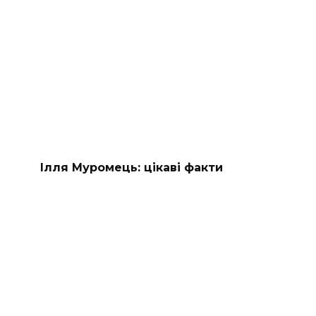
Ілля Муромець: цікаві факти