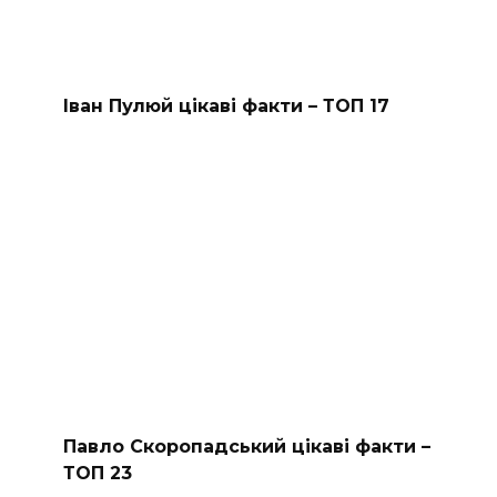
Іван Пулюй цікаві факти – ТОП 17
Павло Скоропадський цікаві факти –
ТОП 23