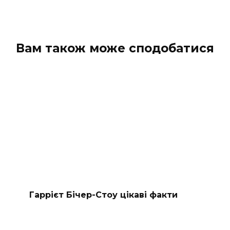
Вам також може сподобатися
Гаррієт Бічер-Стоу цікаві факти