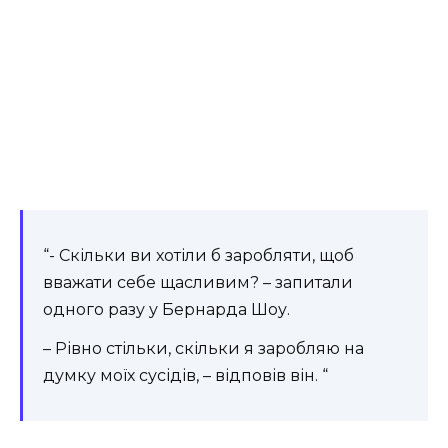
“- Скільки ви хотіли б заробляти, щоб
вважати себе щасливим? – запитали
одного разу у Бернарда Шоу.
– Рівно стільки, скільки я заробляю на
думку моїх сусідів, – відповів він. “