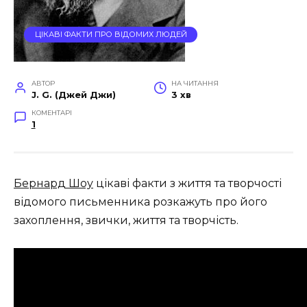
ЦІКАВІ ФАКТИ ПРО ВІДОМИХ ЛЮДЕЙ
АВТОР
НА ЧИТАННЯ
J. G. (Джей Джи)
3 хв
КОМЕНТАРІ
1
Бернард Шоу
цікаві факти з життя та творчості
відомого письменника розкажуть про його
захоплення, звички, життя та творчість.