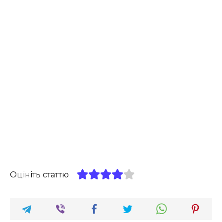
Оцініть статтю