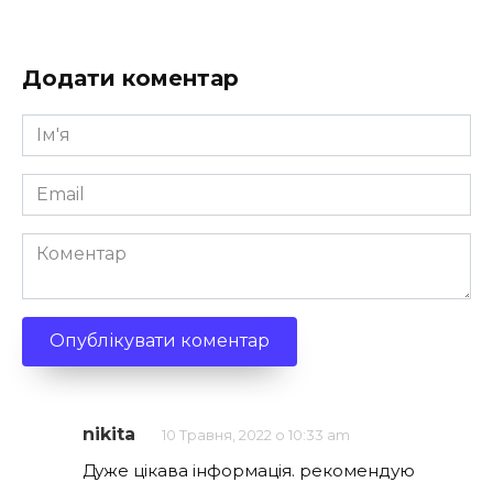
Додати коментар
Ім'я
*
Email
*
Коментар
nikita
10 Травня, 2022 о 10:33 am
Дуже цікава інформація. рекомендую