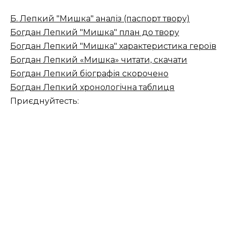
Б. Лепкий "Мишка" аналіз (паспорт твору)
Богдан Лепкий "Мишка" план до твору
Богдан Лепкий "Мишка" характеристика героїв
Богдан Лепкий «Мишка» читати, скачати
Богдан Лепкий біографія скорочено
Богдан Лепкий хронологічна таблиця
Приєднуйтесть: