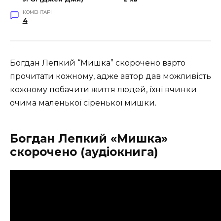
КОМЕНТАРІ
4
Богдан Лепкий “Мишка” скорочено варто
прочитати кожному, адже автор дав можливість
кожному побачити життя людей, їхні вчинки
очима маленької сіренької мишки.
Богдан Лепкий «Мишка»
скорочено (аудіокнига)