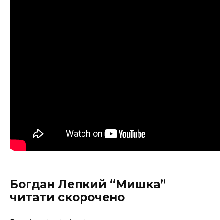
Богдан Лепкий “Мишка”
читати скорочено