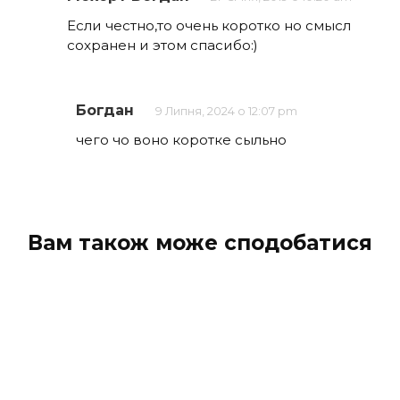
Если честно,то очень коротко но смысл
сохранен и этом спасибо:)
Богдан
9 Липня, 2024 о 12:07 pm
чего чо воно коротке сыльно
Вам також може сподобатися