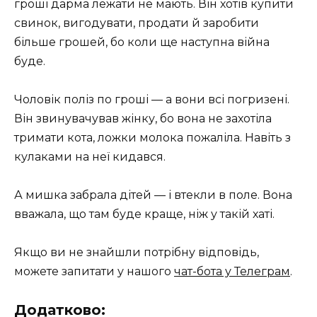
гроші дарма лежати не мають. Він хотів купити
свинок, вигодувати, продати й заробити
більше грошей, бо коли ще наступна війна
буде.
Чоловік поліз по гроші — а вони всі погризені.
Він звинувачував жінку, бо вона не захотіла
тримати кота, ложки молока пожаліла. Навіть з
кулаками на неї кидався.
А мишка забрала дітей — і втекли в поле. Вона
вважала, що там буде краще, ніж у такій хаті.
Якщо ви не знайшли потрібну відповідь,
можете запитати у нашого
чат-бота у Телеграм
.
Додатково: