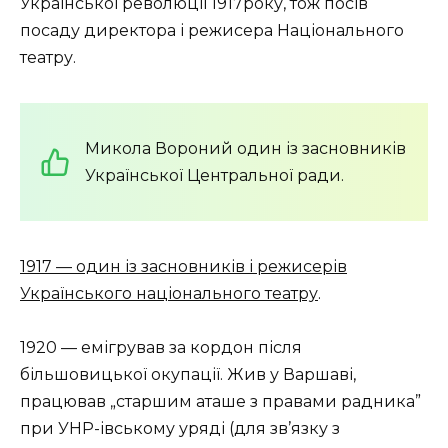
Української революції 1917року, тож посів
посаду директора і режисера Національного
театру.
Микола Вороний один із засновників
Української Центральної ради.
1917 — один із засновників і режисерів
Українського національного театру
.
1920 — емігрував за кордон після
більшовицької окупації. Жив у Варшаві,
працював „старшим аташе з правами радника”
при УНР-івському уряді (для зв’язку з