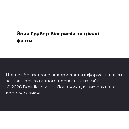
Йона Грубер біографія та цікаві
факти
Повне або часткове використання інформації тільки
за наявності активного посилання на сайт
© 2026 Dovidka.biz.ua - Довідник цікавих фактів та
корисних знань