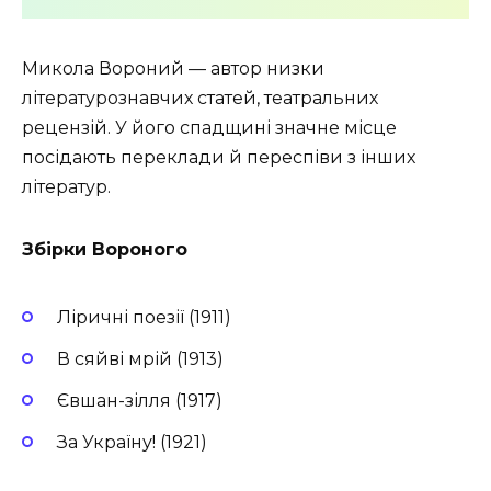
Микола Вороний — автор низки
літературознавчих статей, театральних
рецензій. У його спадщині значне місце
посідають переклади й переспіви з інших
літератур.
Збірки Вороного
Ліричні поезії (1911)
В сяйві мрій (1913)
Євшан-зілля (1917)
За Україну! (1921)