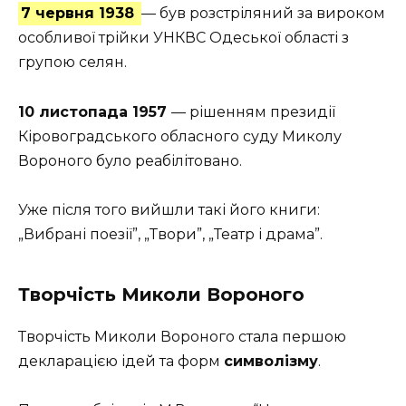
7 червня 1938
— був розстріляний за вироком
особливої трійки УНКВС Одеської області з
групою селян.
10 листопада 1957
— рішенням президії
Кіровоградського обласного суду Миколу
Вороного було реабілітовано.
Уже після того вийшли такі його книги:
„Вибрані поезії”, „Твори”, „Театр і драма”.
Творчість Миколи Вороного
Творчість Миколи Вороного стала першою
декларацією ідей та форм
символізму
.