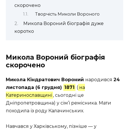
скорочено
Творчість Миколи Вороного
Микола Вороний біографія дуже
коротко
Микола Вороний біографія
скорочено
Микола Кіндратович Вороний
народився
24
листопада (6 грудня)
1871
(
на
Катеринославщині
, сьогодні це
Дніпропетровщина) у сім’ї ремісника. Мати
походила із роду Калачинських.
Навчався у Харківському, пізніше — у