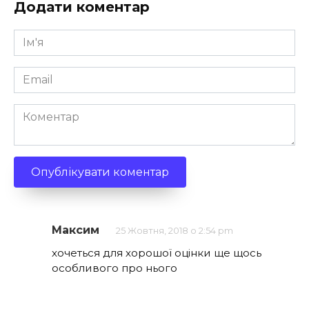
Додати коментар
Ім'я
*
Email
*
Коментар
Максим
25 Жовтня, 2018 о 2:54 pm
хочеться для хорошої оцінки ще щось
особливого про нього