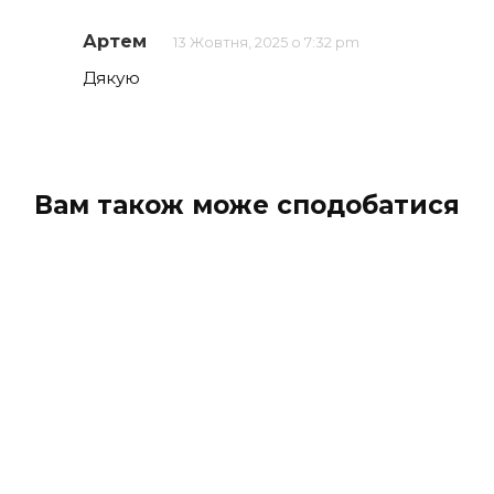
Артем
13 Жовтня, 2025 о 7:32 pm
Дякую
Вам також може сподобатися