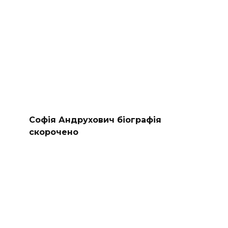
Софія Андрухович біографія
скорочено