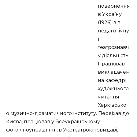
повернення
в Україну
(1926) вів
педагогічну
і
театрознавч
у діяльність.
Працював
викладачем
на кафедрі
художнього
читання
Харківськог
о музично-драматичного інституту. Переїхав до
Києва, працював у Всеукраїнському
фотокіноуправлінні, в Укртеатрокіновидаві,