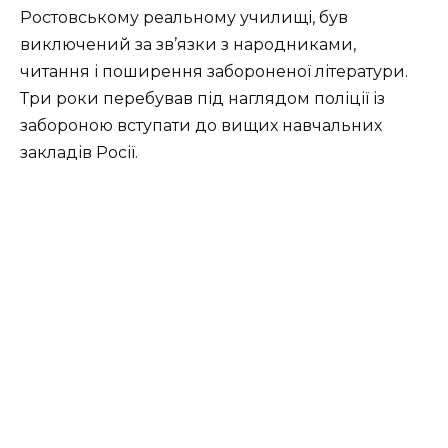
Ростовському реальному училищі, був
виключений за зв’язки з народниками,
читання і поширення забороненої літератури.
Три роки перебував під наглядом поліції із
забороною вступати до вищих навчальних
закладів Росії.