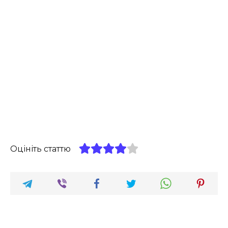
Оцініть статтю