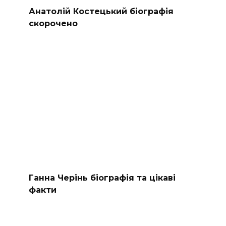
Анатолій Костецький біографія
скорочено
Ганна Черінь біографія та цікаві
факти