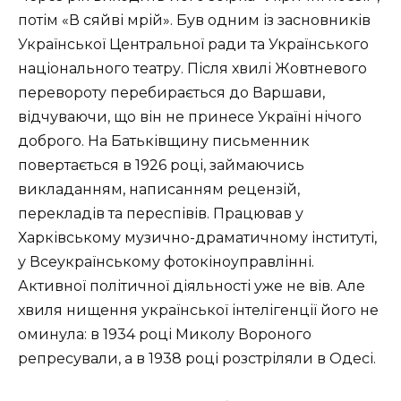
потім «В сяйві мрій». Був одним із засновників
Української Центральної ради та Українського
національного театру. Після хвилі Жовтневого
перевороту перебирається до Варшави,
відчуваючи, що він не принесе Україні нічого
доброго. На Батьківщину письменник
повертається в 1926 році, займаючись
викладанням, написанням рецензій,
перекладів та переспівів. Працював у
Харківському музично-драматичному інституті,
у Всеукраїнському фотокіноуправлінні.
Активної політичної діяльності уже не вів. Але
хвиля нищення української інтелігенції його не
оминула: в 1934 році Миколу Вороного
репресували, а в 1938 році розстріляли в Одесі.