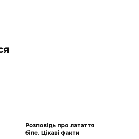
ся
Розповідь про латаття
біле. Цікаві факти