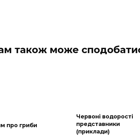
ам також може сподобати
Червоні водорості
представники
ям про гриби
(приклади)