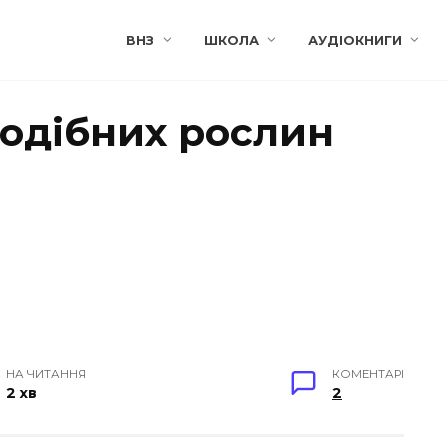
ВНЗ
ШКОЛА
АУДІОКНИГИ
одібних рослин
НА ЧИТАННЯ
КОМЕНТАРІ
2 хв
2