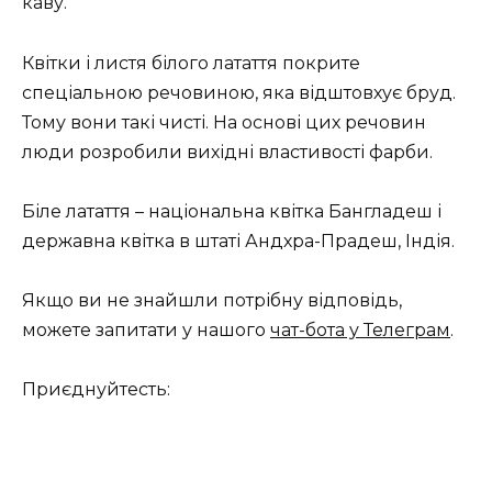
каву.
Квітки і листя білого латаття покрите
спеціальною речовиною, яка відштовхує бруд.
Тому вони такі чисті. На основі цих речовин
люди розробили вихідні властивості фарби.
Біле латаття – ​​національна квітка Бангладеш і
державна квітка в штаті Андхра-Прадеш, Індія.
Якщо ви не знайшли потрібну відповідь,
можете запитати у нашого
чат-бота у Телеграм
.
Приєднуйтесть: