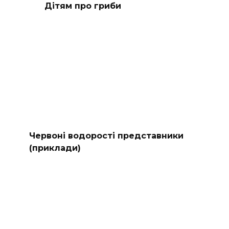
Дітям про гриби
Червоні водорості представники
(приклади)