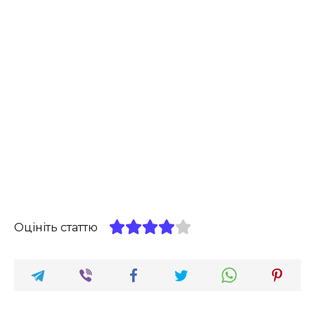
Оцініть статтю