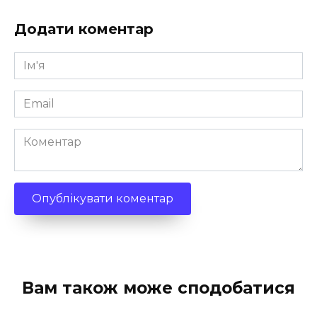
Додати коментар
Ім'я
*
Email
*
Коментар
Вам також може сподобатися