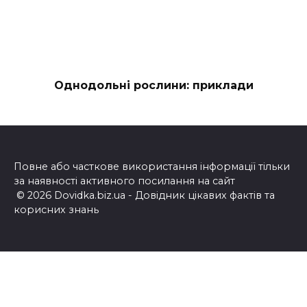
Однодольні рослини: приклади
Повне або часткове використання інформації тільки
за наявності активного посилання на сайт
© 2026 Dovidka.biz.ua - Довідник цікавих фактів та
корисних знань