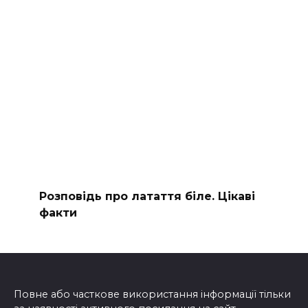
Розповідь про латаття біле. Цікаві
факти
Повне або часткове використання інформації тільки