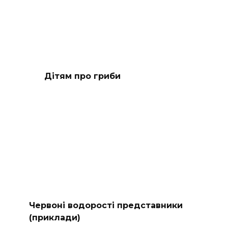
Дітям про гриби
Червоні водорості представники
(приклади)