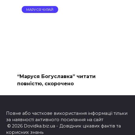
МАРУСЯ ЧУРАЙ
“Маруся Богуславка” читати
повністю, скорочено
Повне або часткове використання інформації тільки
за наявності активного посилання на сайт
© 2026 Dovidka.biz.ua - Довідник цікавих фактів та
корисних знань