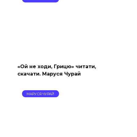
«Ой не ходи, Грицю» читати,
скачати. Маруся Чурай
МАРУСЯ ЧУРАЙ