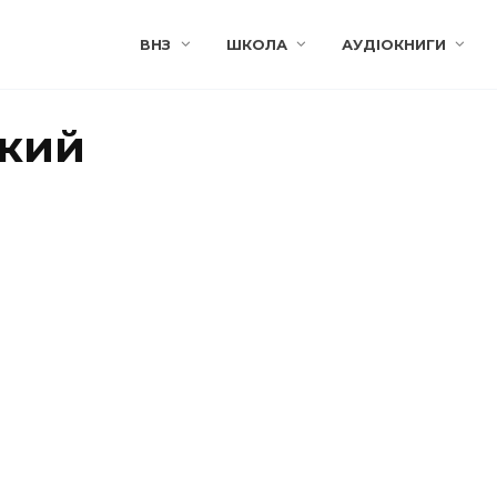
ВНЗ
ШКОЛА
АУДІОКНИГИ
ький