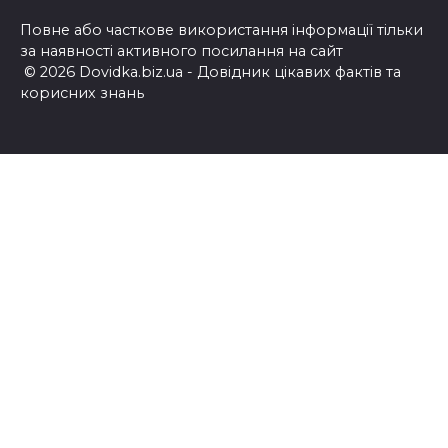
Повне або часткове використання інформації тільки
за наявності активного посилання на сайт
© 2026 Dovidka.biz.ua - Довідник цікавих фактів та
корисних знань