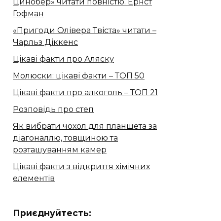
Цинобер» читати повністю. Ернст
Гофман
«Пригоди Олівера Твіста» читати –
Чарльз Діккенс
Цікаві факти про Аляску
Молюски: цікаві факти – ТОП 50
Цікаві факти про алкоголь – ТОП 21
Розповідь про степ
Як вибрати чохол для планшета за
діагоналлю, товщиною та
розташуванням камер
Цікаві факти з відкриття хімічних
елементів
Приєднуйтесть: