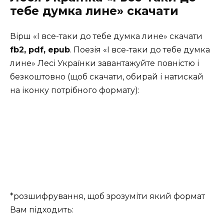
тебе думка лине» скачати
Вірш «І все-таки до тебе думка лине» скачати
fb2, pdf, epub
. Поезія «І все-таки до тебе думка
лине» Лесі Українки завантажуйте повністю і
безкоштовно (щоб скачати, обирай і натискай
на іконку потрібного формату):
*розшифрування, щоб зрозуміти який формат
Вам підходить: