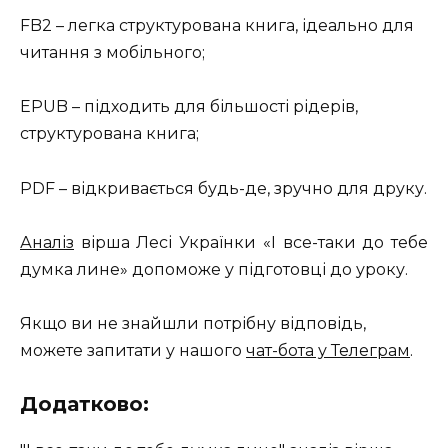
FB2 – легка структурована книга, ідеально для
читання з мобільного;
EPUB – підходить для більшості рідерів,
структурована книга;
PDF – відкривається будь-де, зручно для друку.
Аналіз
вірша Лесі Українки «І все-таки до тебе
думка лине» допоможе у підготовці до уроку.
Якщо ви не знайшли потрібну відповідь,
можете запитати у нашого
чат-бота у Телеграм
.
Додатково: