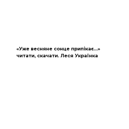
«Уже весняне сонце припікає…»
читати, скачати. Леся Українка