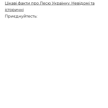
Цікаві факти про Лесю Українку. Невідомі та
історичні
Приєднуйтесть: