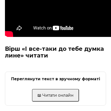
Вірш «І все-таки до тебе думка
лине» читати
Переглянути текст в зручному форматі
📖 Читати онлайн