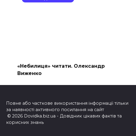
«Небилиця» читати. Олександр
Виженко
Повне або часткове використання інформації тільки
за наявності активного посилання на сайт
© 2026 Dovidka.biz.ua - Довідник цікавих фактів та
корисних знань