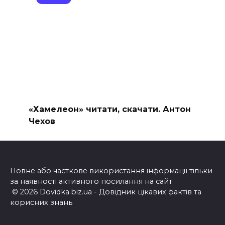
«Хамелеон» читати, скачати. Антон
Чехов
Повне або часткове використання інформації тільки
за наявності активного посилання на сайт
© 2026 Dovidka.biz.ua - Довідник цікавих фактів та
корисних знань