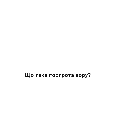
Що таке гострота зору?