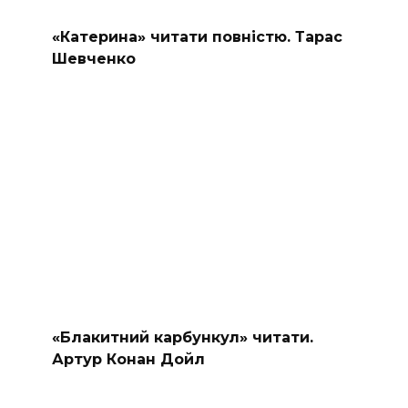
«Катерина» читати повністю. Тарас
Шевченко
«Блакитний карбункул» читати.
Артур Конан Дойл