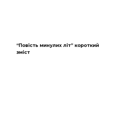
“Повість минулих літ” короткий
зміст