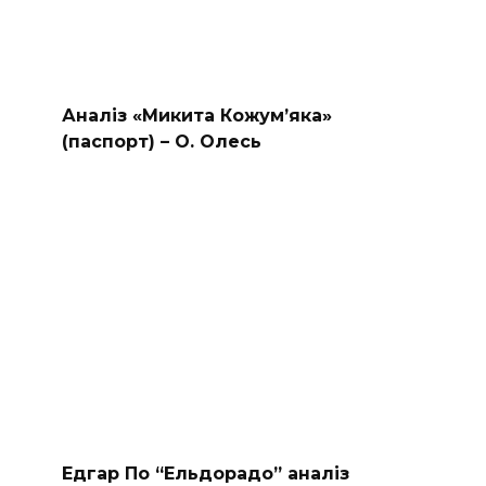
Аналіз «Микита Кожум’яка»
(паспорт) – О. Олесь
Едгар По “Ельдорадо” аналіз