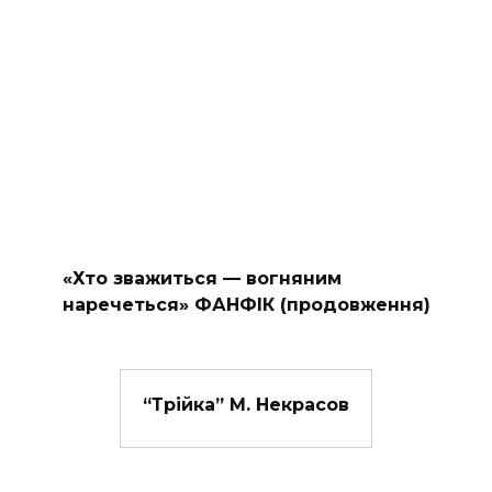
«Хто зважиться — вогняним
наречеться» ФАНФІК (продовження)
“Трійка” М. Некрасов