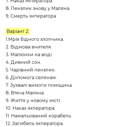
7. Наказ імператора
8. Пензлик знову у Маляна
9. Смерть імператора
Варіант 2:
1.Мрія бідного хлопчика.
2. Відмова вчителя.
3. Малюнки на воді.
4. Дивний сон.
5. Чарівний пензлик.
6. Допомога селянам.
7. Зухвалі вимоги поміщика.
8. Втеча Маляна.
9. Життя у новому місті.
10. Наказ імператора.
11. Намальований корабель.
12. Загибель імператора.