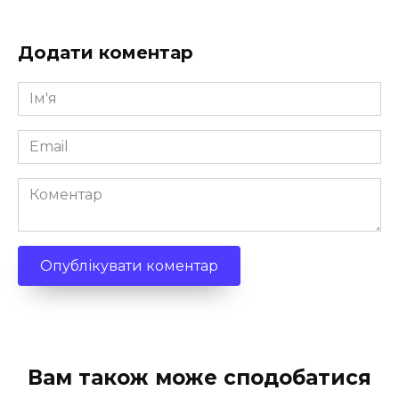
Додати коментар
Ім'я
*
Email
*
Коментар
Вам також може сподобатися