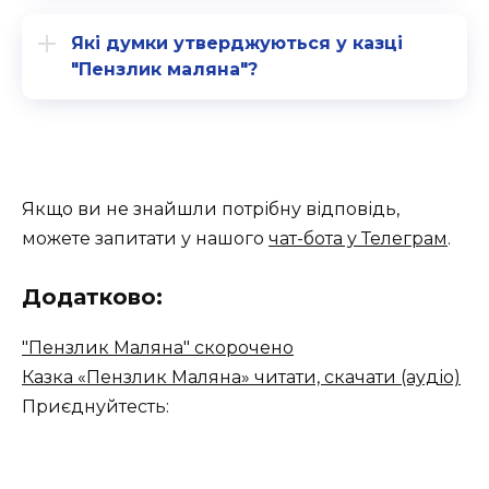
Які думки утверджуються у казці
"Пензлик маляна"?
Якщо ви не знайшли потрібну відповідь,
можете запитати у нашого
чат-бота у Телеграм
.
Додатково:
"Пензлик Маляна" скорочено
Казка «Пензлик Маляна» читати, скачати (аудіо)
Приєднуйтесть: