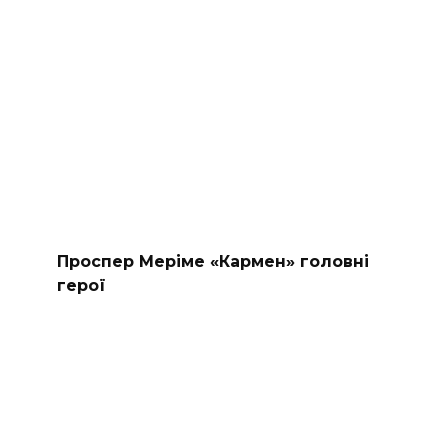
Проспер Меріме «Кармен» головні
герої