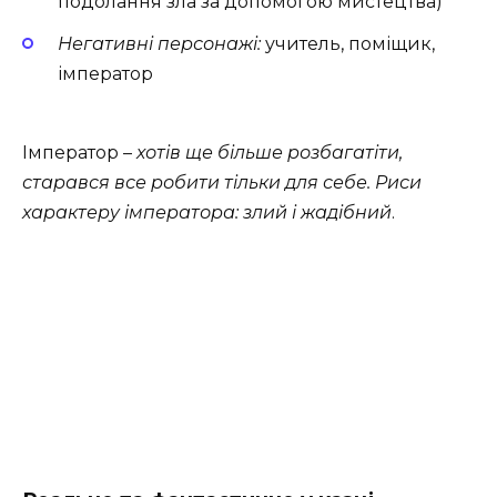
подолання зла за допомогою мистецтва)
Негативні персонажі:
учитель, поміщик,
імператор
Імператор –
хотів ще більше розбагатіти,
старався все робити тільки для себе. Риси
характеру імператора: злий і жадібний
.