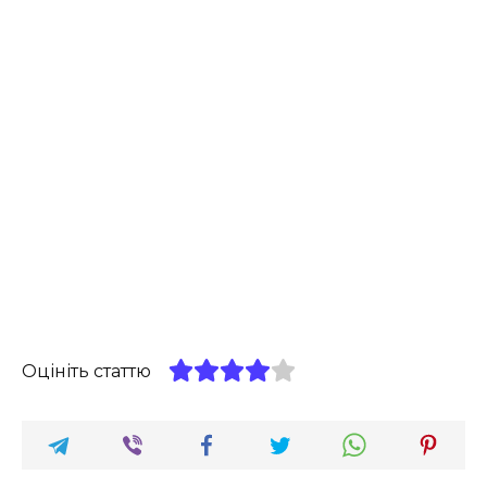
Оцініть статтю