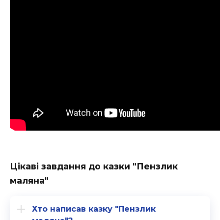
Цікаві завдання до казки "Пензлик
маляна"
Хто написав казку "Пензлик