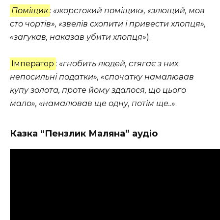
Поміщик
: «жорстокий поміщик», «злющий, мов
сто чортів», «звелів схопити і привести хлопця»,
«загукав, наказав убити хлопця»
).
Імператор
:
«гнобить людей, стягає з них
непосильні податки», «спочатку намалював
купу золота, проте йому здалося, що цього
мало», «намалював ще одну, потім ще.
.».
Казка “Пензлик Маляна” аудіо