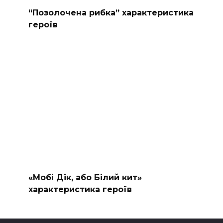
“Позолочена рибка” характеристика
героїв
«Мобі Дік, або Білий кит»
характеристика героїв