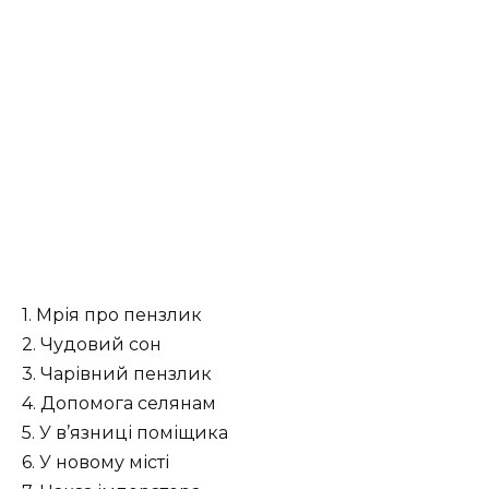
1. Мрія про пензлик
2. Чудовий сон
3. Чарівний пензлик
4. Допомога селянам
5. У в’язниці поміщика
6. У новому місті