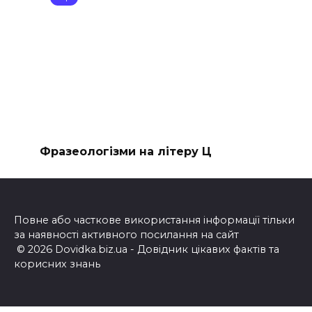
Фразеологізми на літеру Ц
Повне або часткове використання інформації тільки
за наявності активного посилання на сайт
© 2026 Dovidka.biz.ua - Довідник цікавих фактів та
корисних знань