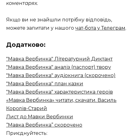
коментарях.
Якщо ви не знайшли потрібну відповідь,
можете запитати у нашого
чат-бота у Телеграм
.
Додатково:
"Мавка Вербинка" Літературний Диктант
"Мавка Вербинка" аналіз (паспорт) твору
"Мавка Вербинка" аудіокнига (скорочено)
"Мавка Вербинка" план казки
"Мавка Вербинка" характеристика героїв
«Мавка Вербинка» читати, скачати. Василь
Королів-Старий
Лист до Мавки Вербинки
“Мавка Вербинка” скорочено
Приєднуйтесть: