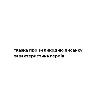
“Казка про великодню писанку”
характеристика героїв