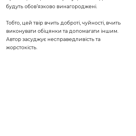
будуть обов’язково винагороджені.
Тобто, цей твір вчить доброті, чуйності, вчить
виконувати обіцянки та допомагати іншим.
Автор засуджує несправедливість та
жорстокість.