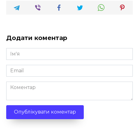
Додати коментар
Ім'я
*
Email
*
Коментар