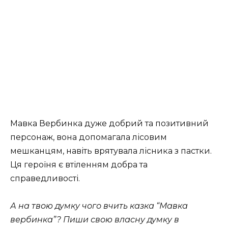
Мавка Вербинка дуже добрий та позитивний
персонаж, вона допомагала лісовим
мешканцям, навіть врятувала лісника з пастки.
Ця героїня є втіленням добра та
справедливості.
А на твою думку чого вчить казка “Мавка
вербинка”? Пиши свою власну думку в