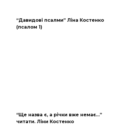
“Давидові псалми” Ліна Костенко
(псалом 1)
“Ще назва є, а річки вже немає…”
читати. Ліни Костенко