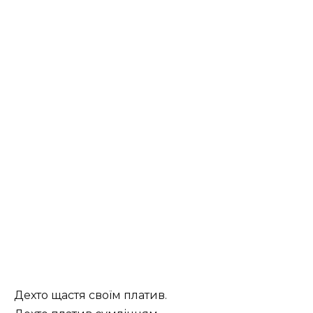
Дехто щастя своїм платив.