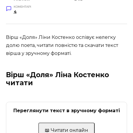
КОМЕНТАРІ
4
Вірш «Доля» Ліни Костенко оспівує нелегку
долю поета, читати повністю та скачати текст
вірша у зручному форматі.
Вірш «Доля» Ліна Костенко
читати
Переглянути текст в зручному форматі
📖 Читати онлайн