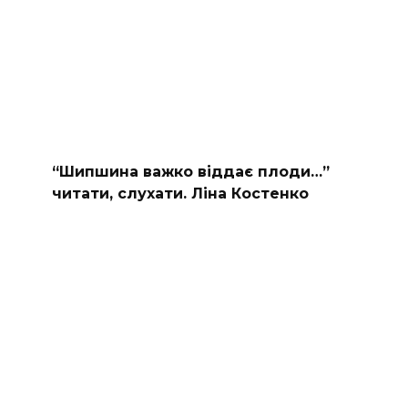
“Шипшина важко віддає плоди…”
читати, слухати. Ліна Костенко