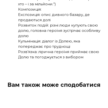
хто – і за мільйони.”)
Композиція:
Експозиція: опис дивного базару, де
продаються долі
Розвиток подій: різні люди купують свою
долю, головна героїня зустрічає особливу
долю
Кульмінація: діалог із Долею, яка
попереджає про труднощі
Розв’язка: лірична героїня приймає свою
Долю та погоджується з вибором
Вам також може сподобатися