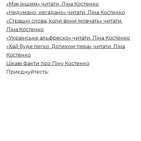
«Між іншим» читати. Ліна Костенко
«Недумано, негадано» читати. Ліна Костенко
«Страшні слова, коли вони мовчать» читати.
Ліна Костенко
«Українське альфреско» читати. Ліна Костенко
«Хай буде легко. Дотиком пера» читати. Ліна
Костенко
Цікаві факти про Ліну Костенко
Приєднуйтесть: