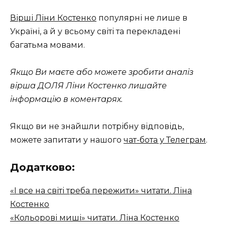
Вірші Ліни Костенко
популярні не лише в
Україні, а й у всьому світі та перекладені
багатьма мовами.
Якщо Ви маєте або можете зробити аналіз
вірша ДОЛЯ Ліни Костенко лишайте
інформацію в коментарях.
Якщо ви не знайшли потрібну відповідь,
можете запитати у нашого
чат-бота у Телеграм
.
Додатково:
«І все на світі треба пережити» читати. Ліна
Костенко
«Кольорові миші» читати. Ліна Костенко