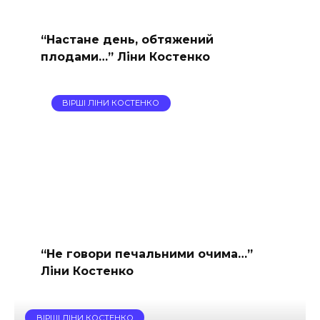
“Настане день, обтяжений
плодами…” Ліни Костенко
ВІРШІ ЛІНИ КОСТЕНКО
“Не говори печальними очима…”
Ліни Костенко
ВІРШІ ЛІНИ КОСТЕНКО