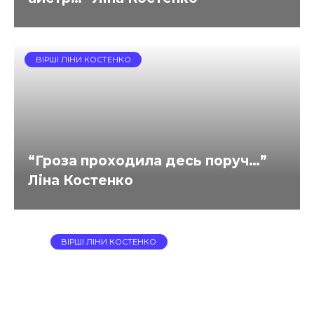
ВІРШІ ЛІНИ КОСТЕНКО
“Гроза проходила десь поруч…”
Ліна Костенко
ВІРШІ ЛІНИ КОСТЕНКО