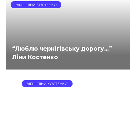
ВІРШІ ЛІНИ КОСТЕНКО
“Люблю чернігівську дорогу…”
Ліни Костенко
ВІРШІ ЛІНИ КОСТЕНКО