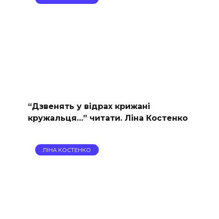
“Дзвенять у відрах крижані
кружальця…” читати. Ліна Костенко
ЛІНА КОСТЕНКО