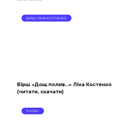
ВІРШІ ЛІНИ КОСТЕНКО
Вірш «Дощ полив…» Ліна Костенко
(читати, скачати)
11 КЛАС