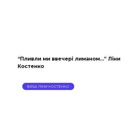
“Пливли ми ввечері лиманом…” Ліни
Костенко
ВІРШІ ЛІНИ КОСТЕНКО