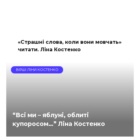
«Страшні слова, коли вони мовчать»
читати. Ліна Костенко
ВІРШІ ЛІНИ КОСТЕНКО
“Всі ми – яблуні, облиті
купоросом…” Ліна Костенко