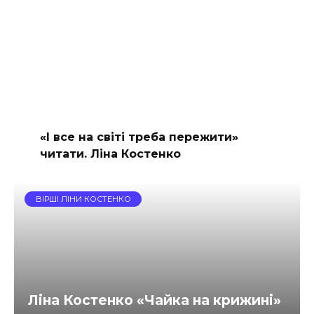
«І все на світі треба пережити»
читати. Ліна Костенко
ВІРШІ ЛІНИ КОСТЕНКО
Ліна Костенко «Чайка на крижині»