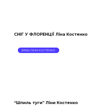
СНІГ У ФЛОРЕНЦІЇ Ліна Костенко
ВІРШІ ЛІНИ КОСТЕНКО
“Шпиль туги” Ліни Костенко