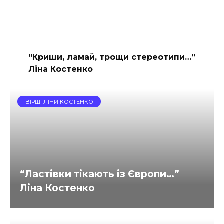
“Криши, ламай, трощи стереотипи…”
Ліна Костенко
ВІРШІ ЛІНИ КОСТЕНКО
“Ластівки тікають із Європи…”
Ліна Костенко