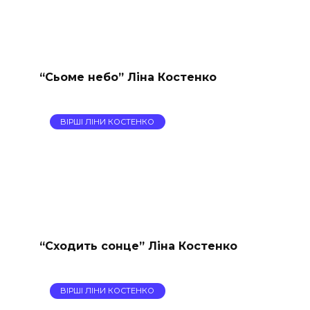
“Сьоме небо” Ліна Костенко
ВІРШІ ЛІНИ КОСТЕНКО
“Сходить сонце” Ліна Костенко
ВІРШІ ЛІНИ КОСТЕНКО