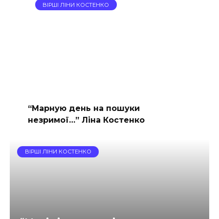
ВІРШІ ЛІНИ КОСТЕНКО
“Марную день на пошуки
незримої…” Ліна Костенко
ВІРШІ ЛІНИ КОСТЕНКО