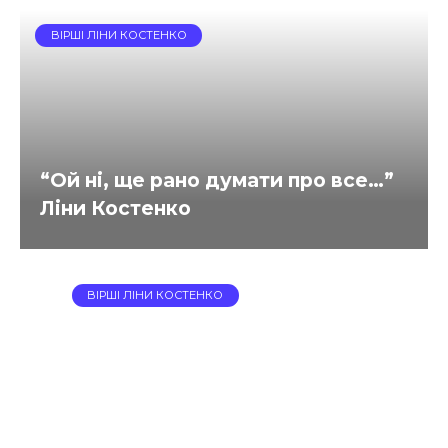
ВІРШІ ЛІНИ КОСТЕНКО
“Ой ні, ще рано думати про все…”
Ліни Костенко
ВІРШІ ЛІНИ КОСТЕНКО