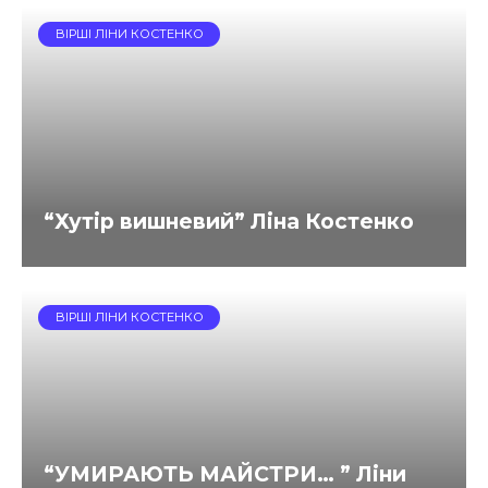
ВІРШІ ЛІНИ КОСТЕНКО
“Хутір вишневий” Ліна Костенко
ВІРШІ ЛІНИ КОСТЕНКО
“УМИРАЮТЬ МАЙСТРИ… ” Ліни