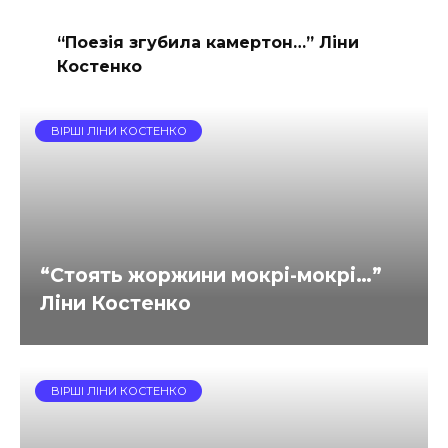
“Поезія згубила камертон…” Ліни
Костенко
ВІРШІ ЛІНИ КОСТЕНКО
“Стоять жоржини мокрі-мокрі…”
Ліни Костенко
ВІРШІ ЛІНИ КОСТЕНКО