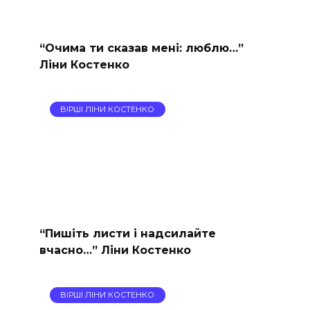
“Очима ти сказав мені: люблю…”
Ліни Костенко
ВІРШІ ЛІНИ КОСТЕНКО
“Пишіть листи і надсилайте
вчасно…” Ліни Костенко
ВІРШІ ЛІНИ КОСТЕНКО