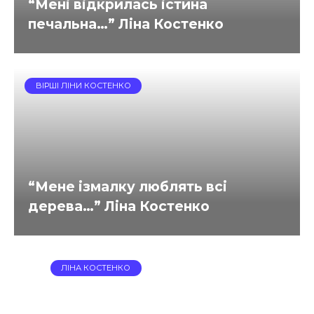
“Мені відкрилась істина
печальна…” Ліна Костенко
ВІРШІ ЛІНИ КОСТЕНКО
“Мене ізмалку люблять всі
дерева…” Ліна Костенко
ЛІНА КОСТЕНКО