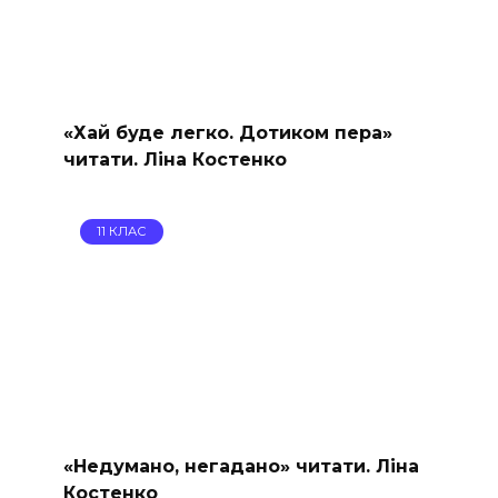
«Хай буде легко. Дотиком пера»
читати. Ліна Костенко
11 КЛАС
«Недумано, негадано» читати. Ліна
Костенко