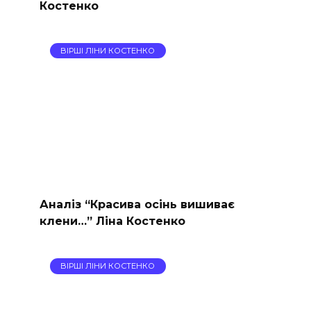
Костенко
ВІРШІ ЛІНИ КОСТЕНКО
Аналіз “Красива осінь вишиває
клени…” Ліна Костенко
ВІРШІ ЛІНИ КОСТЕНКО