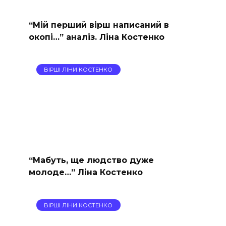
“Мій перший вірш написаний в
окопі…” аналіз. Ліна Костенко
ВІРШІ ЛІНИ КОСТЕНКО
“Мабуть, ще людство дуже
молоде…” Ліна Костенко
ВІРШІ ЛІНИ КОСТЕНКО