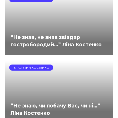
“Не знав, не знав звіздар
гостробородий…” Ліна Костенко
ВІРШІ ЛІНИ КОСТЕНКО
“Не знаю, чи побачу Вас, чи ні…”
Ліна Костенко