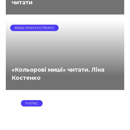
читати
ВІРШІ ЛІНИ КОСТЕНКО
«Кольорові миші» читати. Ліна
Костенко
11 КЛАС