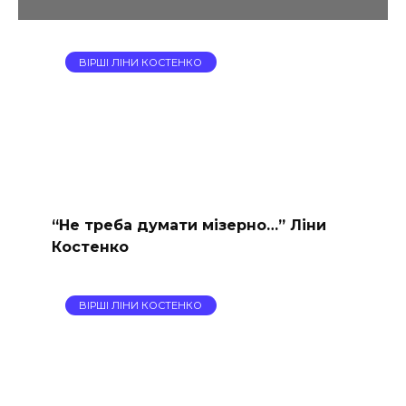
ВІРШІ ЛІНИ КОСТЕНКО
“Не треба думати мізерно…” Ліни
Костенко
ВІРШІ ЛІНИ КОСТЕНКО