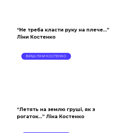
“Не треба класти руку на плече…”
Ліни Костенко
ВІРШІ ЛІНИ КОСТЕНКО
“Летять на землю груші, як з
рогаток…” Ліна Костенко