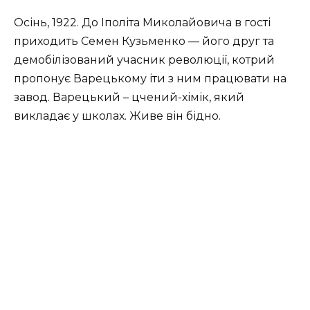
Осінь, 1922. До Іполіта Миколайовича в гості
приходить Семен Кузьменко — його друг та
демобілізований учасник революції, котрий
пропонує Варецькому іти з ним працювати на
завод. Варецький – цчений-хімік, який
викладає у школах. Живе він бідно.