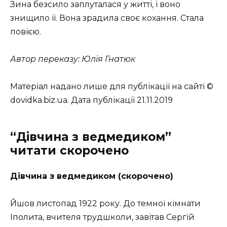
Зина безсило заплуталася у житті, і воно
знищило її. Вона зрадила своє кохання. Стала
повією.
Автор переказу: Юлія Гнатюк
Матеріал надано лише для публікації на сайті ©
dovidka.biz.ua. Дата публікації 21.11.2019
“Дівчина з ведмедиком”
читати скорочено
Дівчина з ведмедиком (скорочено)
Йшов листопад 1922 року. До темної кімнати
Іполита, вчителя трудшколи, завітав Сергій