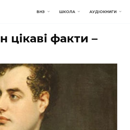
ВНЗ
ШКОЛА
АУДІОКНИГИ
 цікаві факти –