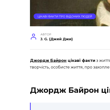
ЦІКАВІ ФАКТИ ПРО ВІДОМИХ ЛЮДЕЙ
АВТОР
J. G. (Джей Джи)
Джордж Байрон
цікаві факти
з житт
творчість, особисте життя, про захоплен
Джордж Байрон ці