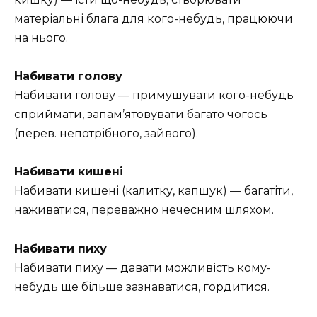
матеріальні блага для кого-небудь, працюючи
на нього.
Набивати голову
Набивати голову — примушувати кого-небудь
сприймати, запам’ятовувати багато чогось
(перев. непотрібного, зайвого).
Набивати кишені
Набивати кишені (калитку, капшук) — багатіти,
наживатися, переважно нечесним шляхом.
Набивати пиху
Набивати пиху — давати можливість кому-
небудь ще більше зазнаватися, гордитися.