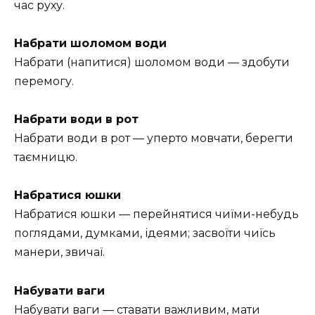
час руху.
Набрати шоломом води
Набрати (напитися) шоломом води — здобути
перемогу.
Набрати води в рот
Набрати води в рот — уперто мовчати, берегти
таємницю.
Набратися юшки
Набратися юшки — перейнятися чиїми-небудь
поглядами, думками, ідеями; засвоїти чиїсь
манери, звичаї.
Набувати ваги
Набувати ваги — ставати важливим, мати