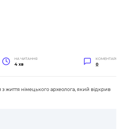
НА ЧИТАННЯ
КОМЕНТАРІ
4 хв
0
ти з життя німецького археолога, який відкрив