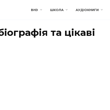
ВНЗ
ШКОЛА
АУДІОКНИГИ
іографія та цікаві