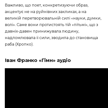
Важливо, що поет, конкретизуючи образ,
акцентує не на руйнівних закликах, а на
великій перетворювальній силі «науки, думки,
волі». Саме вони протистоять тій «пітьмі», що з
давніх-давен принижувала людину,
надломлювала її сили, зводила до становища
раба (Хропко).
Іван Франко «Гімн» аудіо