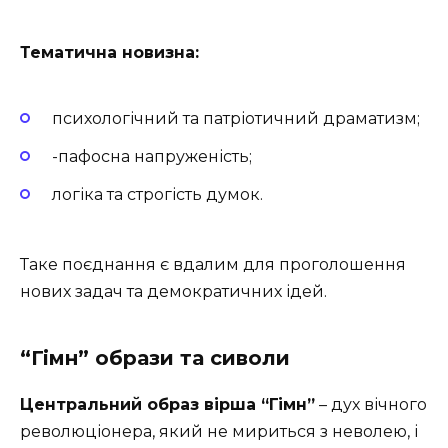
Тематична новизна:
психологічний та патріотичний драматизм;
-пафосна напруженість;
логіка та строгість думок.
Таке поєднання є вдалим для проголошення
нових задач та демократичних ідей.
“Гімн” образи та сиволи
Центральний образ вірша “Гімн”
– дух вічного
революціонера, який не мириться з неволею, і