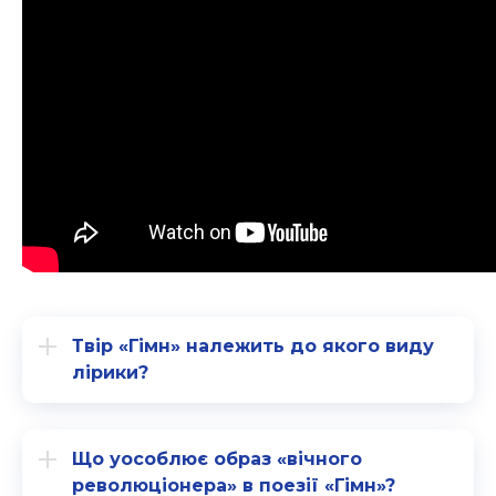
Твір «Гімн» належить до якого виду
лірики?
Що уособлює образ «вічного
революціонера» в поезії «Гімн»?