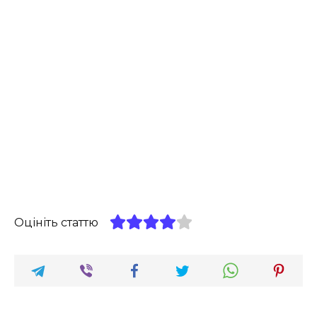
Оцініть статтю