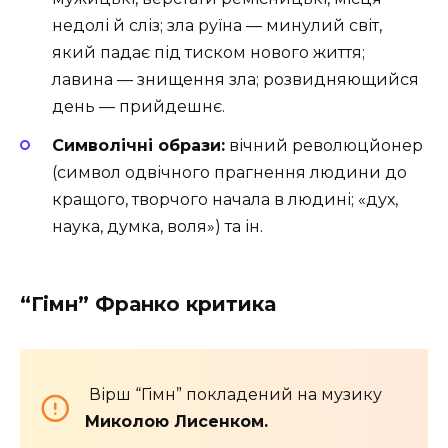
недолі й сліз; зла руїна — минулий світ,
який падає під тиском нового життя;
лавина — знищення зла; розвидняющийся
день — прийдешнє.
Символічні образи:
вічний революцйонер
(символ одвічного прагнення людини до
кращого, творчого начала в людині; «дух,
наука, думка, воля») та ін.
“Гімн” Франко критика
Вірш “Гімн” покладений на музику
Миколою Лисенком.