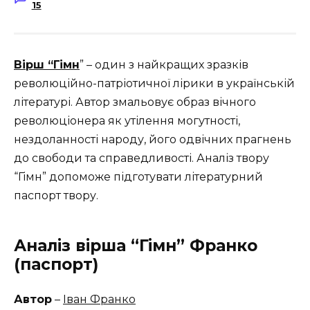
15
Вірш “Гімн
” – один з найкращих зразків
революційно-патріотичної лірики в українській
літературі. Автор змальовує образ вічного
революціонера як утілення могутності,
нездоланності народу, його одвічних прагнень
до свободи та справедливості. Аналіз твору
“Гімн” допоможе підготувати літературний
паспорт твору.
Аналіз вірша “Гімн” Франко
(паспорт)
Автор
–
Іван Франко