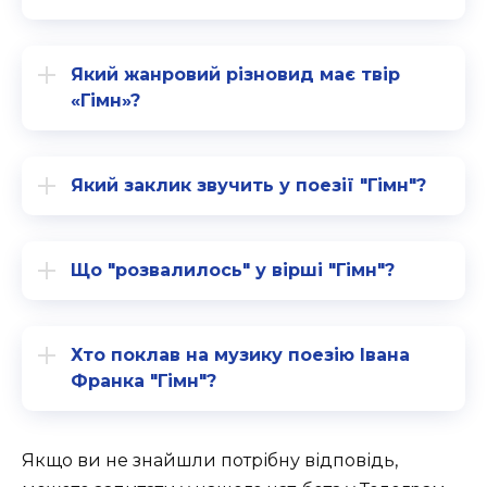
Який жанровий різновид має твір
«Гімн»?
Який заклик звучить у поезії "Гімн"?
Що "розвалилось" у вірші "Гімн"?
Хто поклав на музику поезію Івана
Франка "Гімн"?
Якщо ви не знайшли потрібну відповідь,