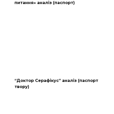
питання» аналіз (паспорт)
“Доктор Серафікус” аналіз (паспорт
твору)