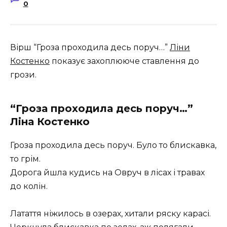
0
Вірш “Гроза проходила десь поруч…”
Ліни
Костенко
показує захоплююче ставлення до
грози.
“Гроза проходила десь поруч…”
Ліна Костенко
Гроза проходила десь поруч. Було то блискавка,
то грім.
Дорога йшла кудись на Овруч в лісах і травах
до колін.
Латаття ніжилось в озерах, хитали ряску карасі.