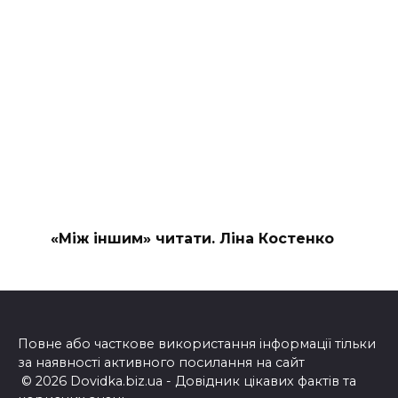
«Між іншим» читати. Ліна Костенко
Повне або часткове використання інформації тільки
за наявності активного посилання на сайт
© 2026 Dovidka.biz.ua - Довідник цікавих фактів та