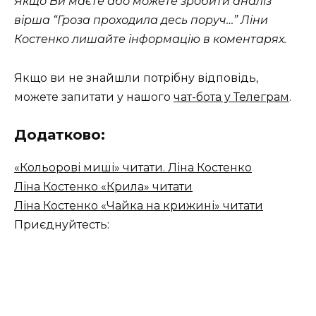
Якщо Ви маєте або можете зробити аналіз
вірша “Гроза проходила десь поруч…” Ліни
Костенко лишайте інформацію в коментарях.
Якщо ви не знайшли потрібну відповідь,
можете запитати у нашого
чат-бота у Телеграм
.
Додатково:
«Кольорові миші» читати. Ліна Костенко
Ліна Костенко «Крила» читати
Ліна Костенко «Чайка на крижині» читати
Приєднуйтесть: