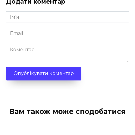
Додати коментар
Ім'я
*
Email
*
Коментар
Вам також може сподобатися