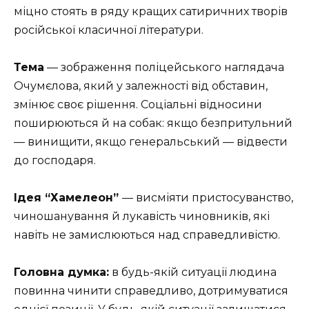
міцно стоять в ряду кращих сатиричних творів
російської класичної літератури.
Тема
— зображення поліцейського наглядача
Очумєлова, який у залежності від обставин,
змінює своє рішення. Соціальні відносини
поширюються й на собак: якщо безпритульний
— винищити, якщо генеральський — відвести
до господаря.
Ідея “Хамелеон”
— висміяти пристосуванство,
чиношанування й лукавість чиновників, які
навіть не замислюються над справедливістю.
Головна думка:
в будь-якій ситуації людина
повинна чинити справедливо, дотримуватися