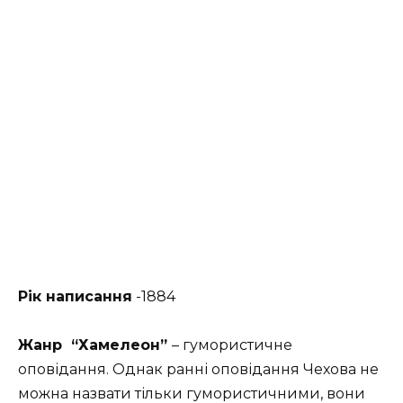
Рік написання
-1884
Жанр “Хамелеон”
– гумористичне
оповідання. Однак ранні оповідання Чехова не
можна назвати тільки гумористичними, вони