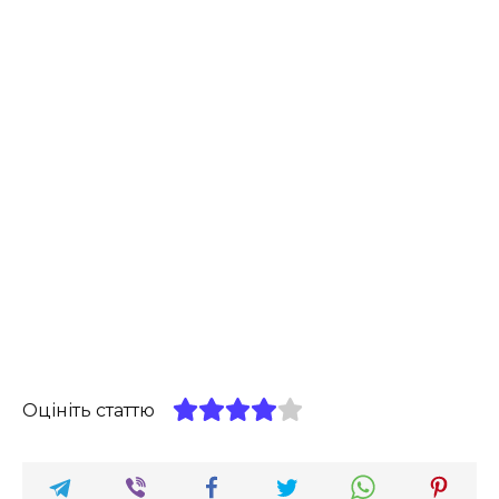
Оцініть статтю