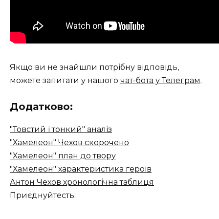
Якщо ви не знайшли потрібну відповідь,
можете запитати у нашого
чат-бота у Телеграм
.
Додатково:
"Товстий і тонкий" аналіз
"Хамелеон" Чехов скорочено
"Хамелеон" план до твору
"Хамелеон" характеристика героїв
Антон Чехов хронологічна таблиця
Приєднуйтесть: