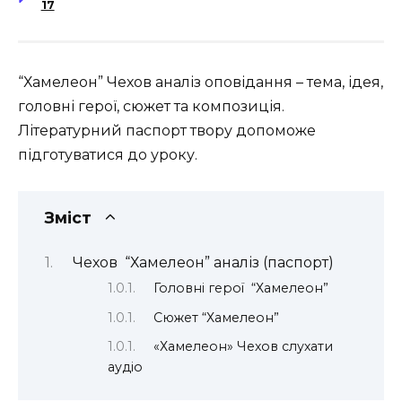
17
“Хамелеон” Чехов аналіз оповідання – тема, ідея,
головні герої, сюжет та композиція.
Літературний паспорт твору допоможе
підготуватися до уроку.
Зміст
Чехов “Хамелеон” аналіз (паспорт)
Головні герої “Хамелеон”
Сюжет “Хамелеон”
«Хамелеон» Чехов слухати
аудіо