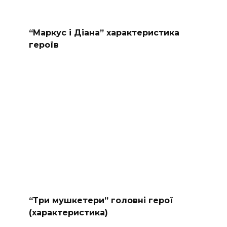
“Маркус і Діана” характеристика
героїв
“Три мушкетери” головні герої
(характеристика)