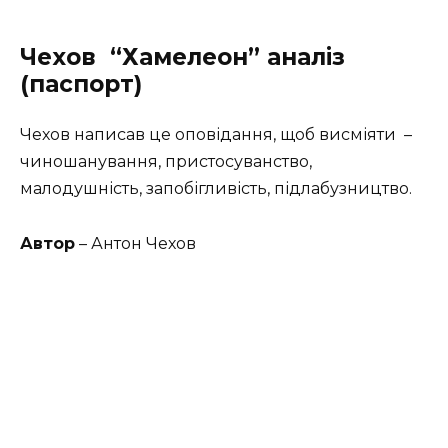
Чехов
“Хамелеон” аналіз
(паспорт)
Чехов написав це оповідання, щоб висміяти –
чиношанування, пристосуванство,
малодушність, запобігливість, підлабузництво.
Автор
– Антон Чехов