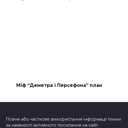
Міф “Деметра і Персефона” план
Повне або часткове використання інформації тільки
за наявності активного посилання на сайт