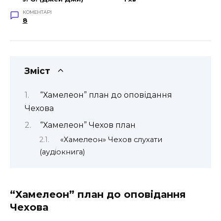
КОМЕНТАРІ
8
Зміст
“Хамелеон” план до оповідання
Чехова
“Хамелеон” Чехов план
«Хамелеон» Чехов слухати
(аудіокнига)
“Хамелеон” план до оповідання
Чехова