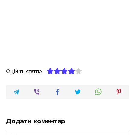
Оцініть статтю
Додати коментар
Ім'я