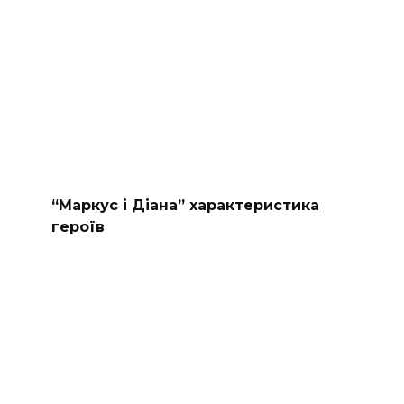
“Маркус і Діана” характеристика
героїв