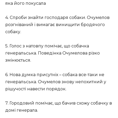
яка його покусала
4. Спроби знайти господаря собаки. Очумелов
розгніваний і вимагає винищити бродячого
собаку.
5. Голос з натовпу помічає, що собачка
генеральська. Поведінка Очумелова різко
змінюється.
6. Нова думка присутніх – собака все-таки не
генеральська. Очумелов знову непохитний у
рішучості навести порядок.
7. Городовий помічає, що бачив схожу собачку в
домі генерала.