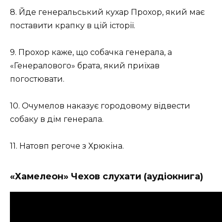
8. Йде генеральський кухар Прохор, який має
поставити крапку в цій історії.
9. Прохор каже, що собачка генерала, а
«Генералового» брата, який приїхав
погостювати.
10. Очумелов наказує городовому відвести
собаку в дім генерала.
11. Натовп регоче з Хрюкіна.
«Хамелеон» Чехов слухати (аудіокнига)