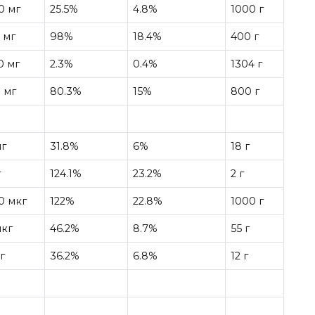
0 мг
25.5%
4.8%
1000 г
 мг
98%
18.4%
400 г
0 мг
2.3%
0.4%
1304 г
 мг
80.3%
15%
800 г
мг
31.8%
6%
18 г
г
124.1%
23.2%
2 г
0 мкг
122%
22.8%
1000 г
мкг
46.2%
8.7%
55 г
г
36.2%
6.8%
12 г