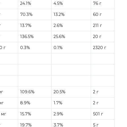
г
24.1%
4.5%
76 г
г
70.3%
13.2%
60 г
г
13.7%
2.6%
211 г
г
136.5%
25.6%
20 г
0 г
0.3%
0.1%
2320 г
мг
109.6%
20.5%
2 г
мг
8.9%
1.7%
2 г
 мг
15.7%
2.9%
501 г
г
19.7%
3.7%
5 г