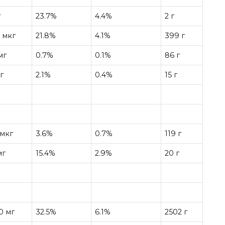
г
23.7%
4.4%
2 г
 мкг
21.8%
4.1%
399 г
мг
0.7%
0.1%
86 г
г
2.1%
0.4%
15 г
 мкг
3.6%
0.7%
119 г
мг
15.4%
2.9%
20 г
0 мг
32.5%
6.1%
2502 г