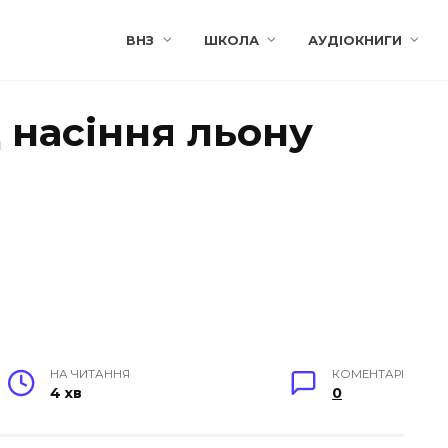
ВНЗ
ШКОЛА
АУДІОКНИГИ
 насіння льону
НА ЧИТАННЯ
КОМЕНТАРІ
4 хв
0