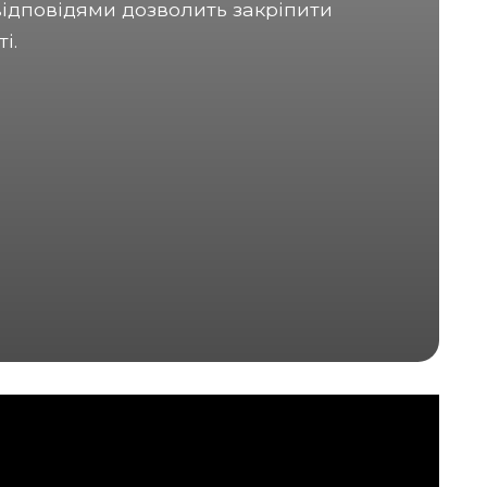
відповідями дозволить закріпити
і.