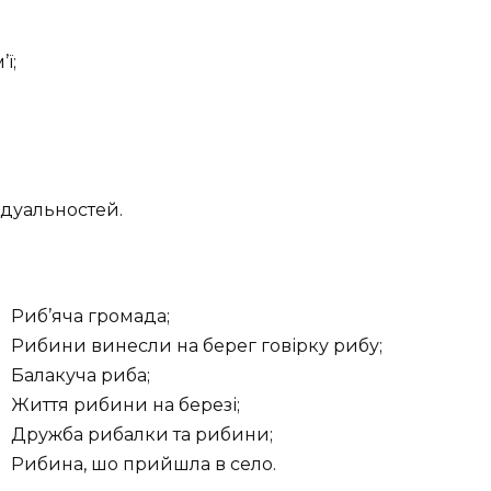
ї;
ідуальностей.
Риб’яча громада;
Рибини винесли на берег говірку рибу;
Балакуча риба;
Життя рибини на березі;
Дружба рибалки та рибини;
Рибина, шо прийшла в село.