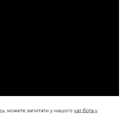
дь, можете запитати у нашого
чат-бота у