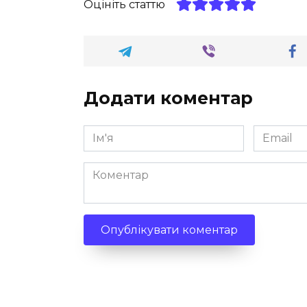
Оцініть статтю
Додати коментар
Ім'я
Email
*
*
Коментар