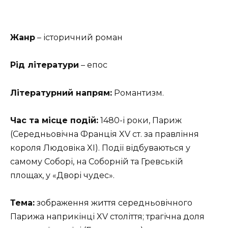
Жанр
– історичний роман
Рід літератури
– епос
Літературний напрям:
Романтизм.
Час та місце подій:
1480-і роки, Париж
(Середньовічна Франція XV ст. за правління
короля Людовіка XI). Події відбуваються у
самому Соборі, на Соборній та Гревській
площах, у «Дворі чудес».
Тема:
зображення життя середньовічного
Парижа наприкінці XV століття; трагічна доля