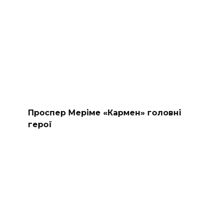
Проспер Меріме «Кармен» головні
герої