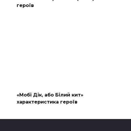
героїв
«Мобі Дік, або Білий кит»
характеристика героїв