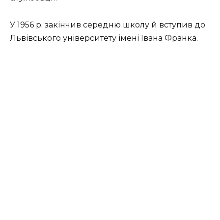
У 1956 р. закін­чив середню школу й вступив до
Львівського університету імені Івана Франка.