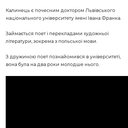
Калинець є почесним доктором Львівського
національного університету імені Івана Франка.
Займається поет і перекладами художньої
літератури, зокрема з польської мови.
З дружиною поет познайомився в університеті,
вона була на два роки молодше нього.