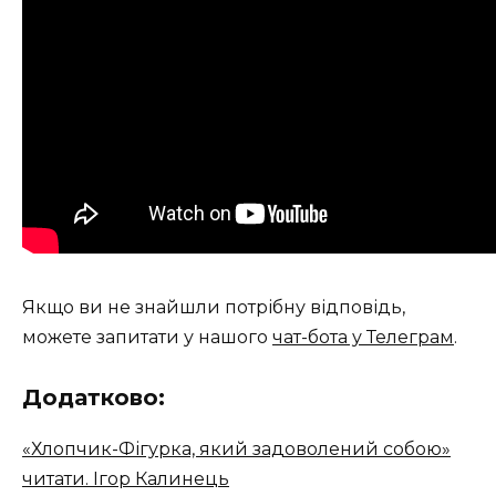
Якщо ви не знайшли потрібну відповідь,
можете запитати у нашого
чат-бота у Телеграм
.
Додатково:
«Хлопчик-Фігурка, який задоволений собою»
читати. Ігор Калинець