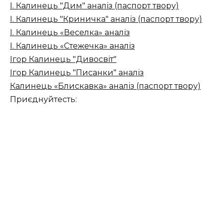
І. Калинець "Дим" аналіз (паспорт твору)
І. Калинець "Криничка" аналіз (паспорт твору)
І. Калинець «Веселка» аналіз
І. Калинець «Стежечка» аналіз
Ігор Калинець "Дивосвіт"
Ігор Калинець "Писанки" аналіз
Калинець «Блискавка» аналіз (паспорт твору)
Приєднуйтесть: