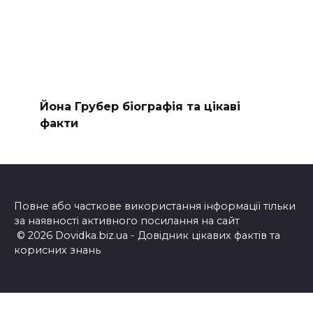
Йона Грубер біографія та цікаві
факти
Повне або часткове використання інформації тільки
за наявності активного посилання на сайт
© 2026 Dovidka.biz.ua - Довідник цікавих фактів та
корисних знань