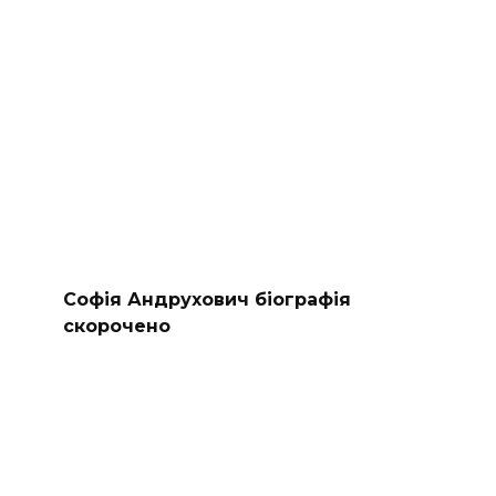
Софія Андрухович біографія
скорочено