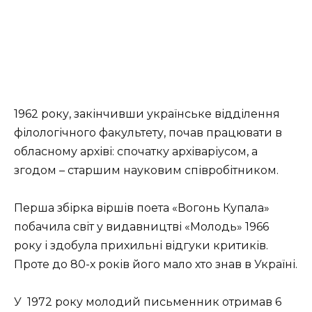
1962 року, закінчивши українське відділення
філологічного факультету, почав працювати в
обласному архіві: спочатку архіва­ріусом, а
згодом – старшим науковим співробітником.
Перша збірка віршів поета «Вогонь Купала»
побачила світ у видавництві «Молодь» 1966
року і здобула прихильні відгуки критиків.
Проте до 80-х років його мало хто знав в Україні.
У 1972 року молодий письменник отримав 6