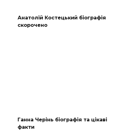
Анатолій Костецький біографія
скорочено
Ганна Черінь біографія та цікаві
факти