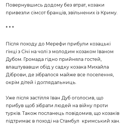
Повернувшись додому без втрат, козаки
привезли сімсот бранців, звільнених із Криму.
* * *
Після походу до Мерефи прибули козацькі
гінці з Січі на чолі з молодим козаком Іваном
Дубом. Громада гідно прийняла гостей,
влаштувавши обід у садку козака Михайла
Діброви, де зібралося майже все поселення,
окрім дітей і доглядальниць.
Уже після застілля Іван Дуб оголосив, що
прибув щоб зібрати людей на війну проти
турків. Також посланець повідомив, що козаків
підтримає в поході на Стамбул кримський хан.