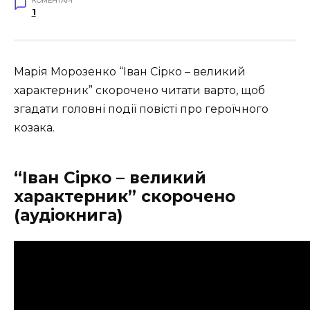
КОМЕНТАРІ
1
Марія Морозенко “Іван Сірко – великий
характерник” скорочено читати варто, щоб
згадати головні події повісті про героїчного
козака.
“Іван Сірко – великий
характерник” скорочено
(аудіокнига)