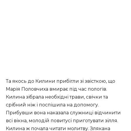
Та якось до Килини прибігли зі звісткою, що
Марія Половчиха вмирає під час пологів.
Килина зібрала необхідні трави, свічки та
срібний ніж і поспішила на допомогу.
Прибувши вона наказала служниці відчинити
всі вікна, молодій повитусі приготувати зілля.
Килина ж почала читати молитву. Злякана