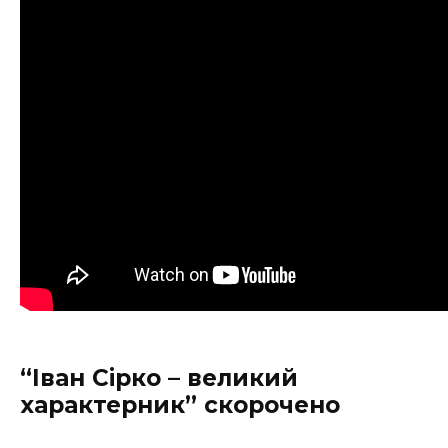
“Іван Сірко – великий
характерник” скорочено