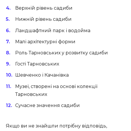
Верхній рівень садиби
Нижній рівень садиби
Ландшафтний парк і водойма
Малі архітектурні форми
Роль Тарновських у розвитку садиби
Гості Тарновських
Шевченко і Качанівка
Музеї, створені на основі колекції
Тарновських
Сучасне значення садиби
Якщо ви не знайшли потрібну відповідь,