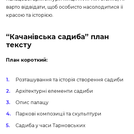
варто відвідати, щоб особисто насолодитися її
красою та історією.
“Качанівська садиба”
план
тексту
План короткий:
Розташування та історія створення садиби
Архітектурні елементи садиби
Опис палацу
Паркові композиції та скульптури
Садиба у часи Тарновських