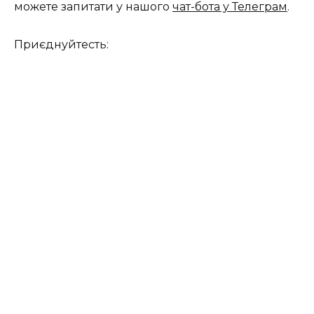
можете запитати у нашого
чат-бота у Телеграм
.
Приєднуйтесть: