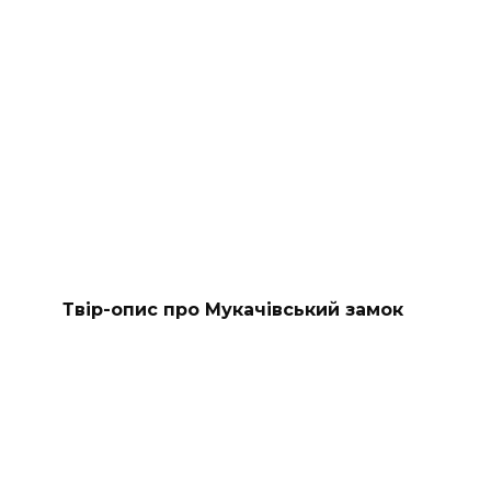
Твір-опис про Мукачівський замок