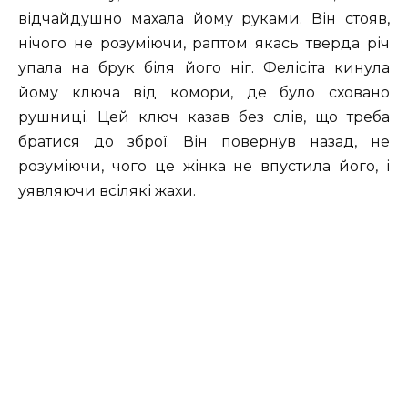
відчайдушно махала йому руками. Він стояв,
нічого не розуміючи, раптом якась тверда річ
упала на брук біля його ніг. Фелісіта кинула
йому ключа від комори, де було сховано
рушниці. Цей ключ казав без слів, що треба
братися до зброї. Він повернув назад, не
розуміючи, чого це жінка не впустила його, і
уявляючи всілякі жахи.