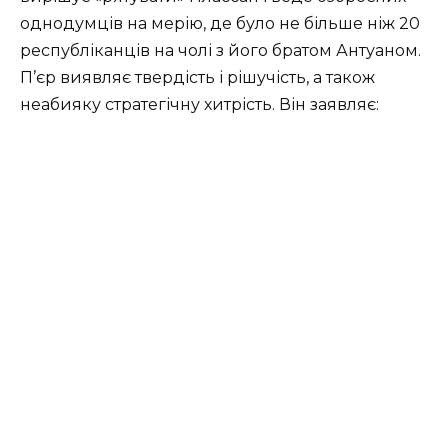
однодумців на мерію, де було не більше ніж 20
республіканців на чолі з його братом Антуаном.
П’єр виявляє твердість і рішучість, а також
неабияку стратегічну хитрість. Він заявляє: