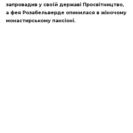
запровадив у своїй державі Просвітництво,
а фея Розабельверде опинилася в жіночому
монастирському пансіоні.