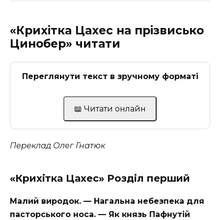
«Крихітка Цахес на прізвисько
Цинобер» читати
Переглянути текст в зручному форматі
📖 Читати онлайн
Переклад Олег Гнатюк
«Крихітка Цахес» Розділ
перший
Малий виродок. — Нагальна небезпека для
пасторського носа. — Як князь Пафнутій