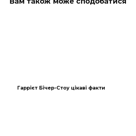
Вам також може сподобатися
Гаррієт Бічер-Стоу цікаві факти