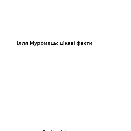
Ілля Муромець: цікаві факти