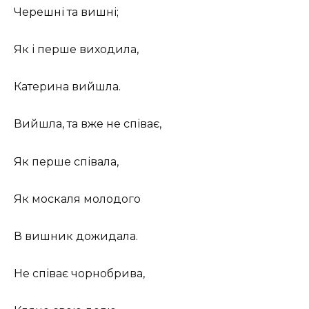
Черешні та вишні;
Як і перше виходила,
Катерина вийшла.
Вийшла, та вже не співає,
Як перше співала,
Як москаля молодого
В вишник дожидала.
Не співає чорнобрива,