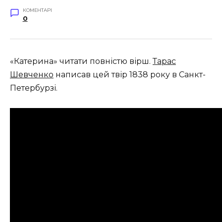
КОМЕНТАРІ
0
«Катерина» читати повністю вірш.
Тарас
Шевченко
написав цей твір 1838 року в Санкт-
Петербурзі.