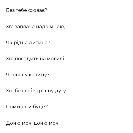
Без тебе сховає?
Хто заплаче надо мною,
Як рідна дитина?
Хто посадить на могилі
Червону калину?
Хто без тебе грішну дуту
Поминати буде?
Доню моя, доню моя,