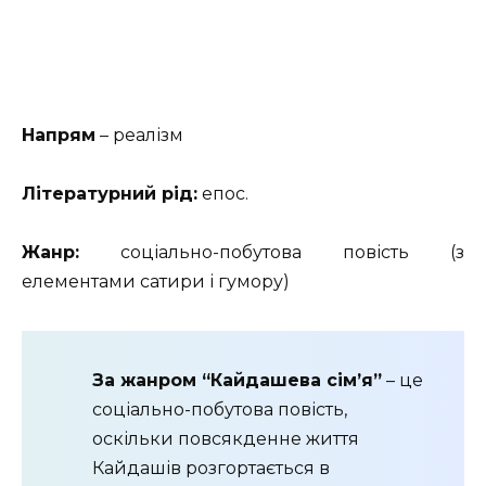
Напрям
– реалізм
Літературний рід:
епос.
Жанр:
соціально-побутова повість (з
елементами сатири і гумору)
За жанром “Кайдашева сім’я”
– це
соціально-побутова повість,
оскільки повсякденне життя
Кайдашів розгортається в