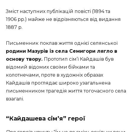
Зміст наступних публікацій повісті (1894 та
1906 рр.) майже не відрізняються від видання
1887 р.
Письменник поклав життя однієї селянської
родини Мазурів із села Семигори лягло в
основу твору.
Прототип сім’ї Кайдашів був
відомий відомих своїми бійками та
колотнечами, проте в художніх образах
Кайдашів проглядає широко узагальнена
письменником трагедія життя тогочасного села
взагалі.
“Кайдашева сім’я” герої