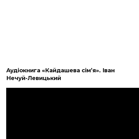
Аудіокнига «Кайдашева сім’я». Іван
Нечуй-Левицький