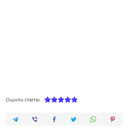
Оцініть статтю