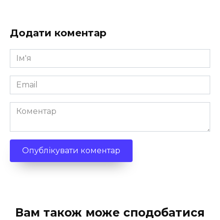
Додати коментар
Ім'я
*
Email
*
Коментар
Вам також може сподобатися