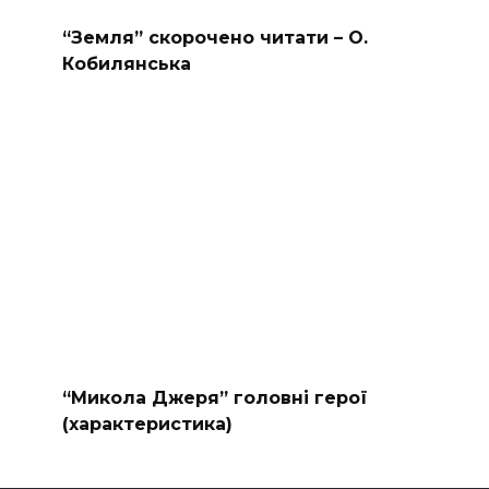
“Земля” скорочено читати – О.
Кобилянська
“Микола Джеря” головні герої
(характеристика)