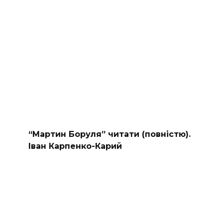
“Мартин Боруля” читати (повністю).
Іван Карпенко-Карий