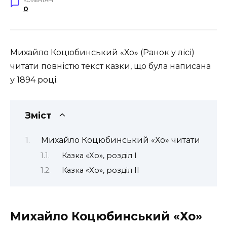
КОМЕНТАРІ
0
Михайло Коцюбинський «Хо» (Ранок у лісі)
читати повністю текст казки, що була написана
у 1894 році.
Зміст
Михайло Коцюбинський «Хо» читати
Казка «Хо», розділ I
Казка «Хо», розділ II
Михайло Коцюбинський «Хо»