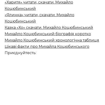
«Харитя» читати, скачати. Михайло
Коцюбинський
«Ялинка» читати, скачати. Михайло
Коцюбинський
Казка «Хо» скачати. Михайло Коцюбинський
Михайло Коцюбинський біографія коротко
Михайло Коцюбинський хронологічна таблиця
Цікаві факти про Михайла Коцюбинського
Приєднуйтесть: