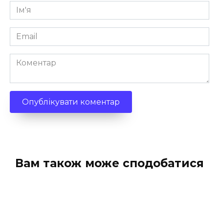
Ім'я
*
Email
*
Коментар
Вам також може сподобатися