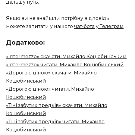
дальшу путь.
Якщо ви не знайшли потрібну відповідь,
можете запитати у нашого
чат-бота у Телеграм
.
Додатково:
«Intermezzo» скачати. Михайло Коцюбинський
«Intermezzo» читати. Михайло Коцюбинський
«Дорогою ціною» скачати. Михайло
Коцюбинський
«Дорогою ціною» читати. Михайло
Коцюбинський
«Тіні забутих предків» скачати. Михайло
Коцюбинський
«Тіні забутих предків» читати. Михайло
Коцюбинський