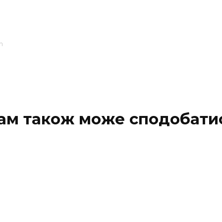
m
ам також може сподобати