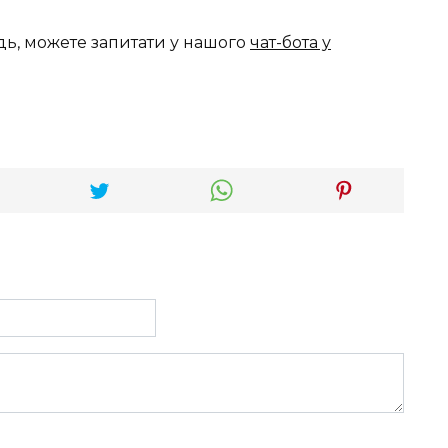
дь, можете запитати у нашого
чат-бота у