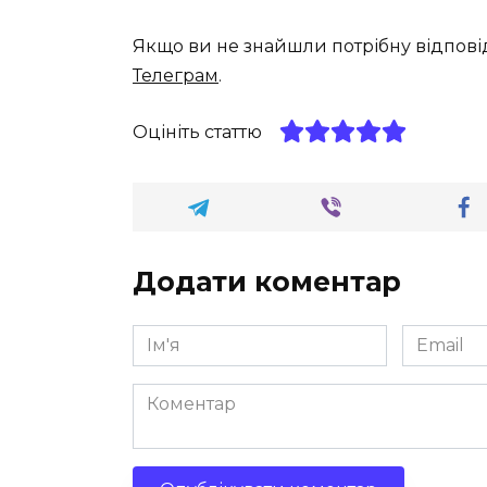
Якщо ви не знайшли потрібну відпові
Телеграм
.
Оцініть статтю
Додати коментар
Ім'я
Email
*
*
Коментар