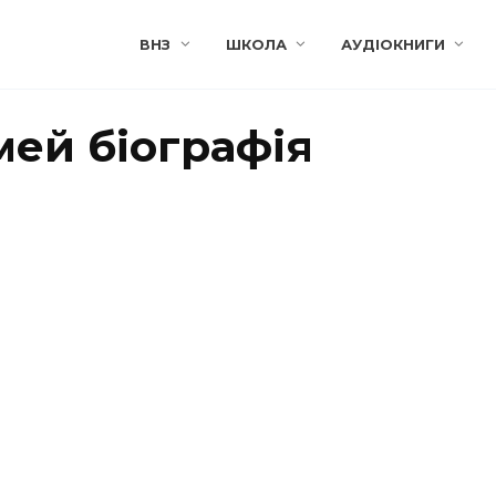
ВНЗ
ШКОЛА
АУДІОКНИГИ
мей біографія