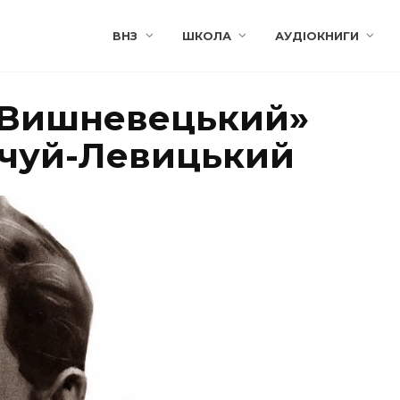
ВНЗ
ШКОЛА
АУДІОКНИГИ
 Вишневецький»
Нечуй-Левицький