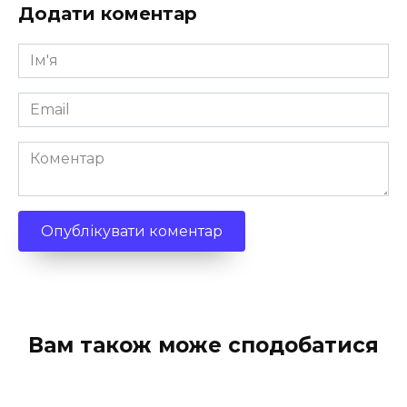
Додати коментар
Ім'я
*
Email
*
Коментар
Вам також може сподобатися