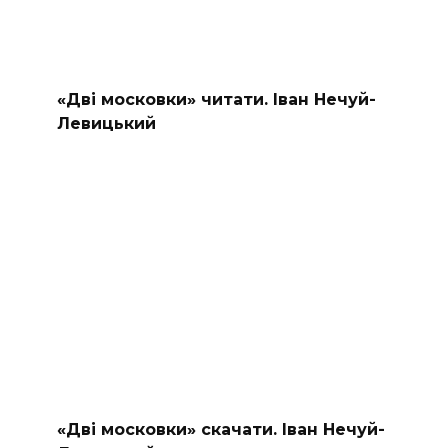
«Дві московки» читати. Іван Нечуй-
Левицький
«Дві московки» скачати. Іван Нечуй-