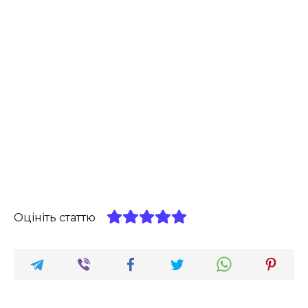
Оцініть статтю