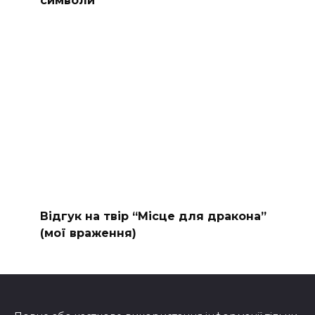
символи
Відгук на твір “Місце для дракона”
(мої враження)