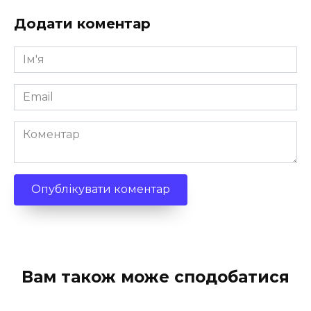
Додати коментар
Ім'я
*
Email
*
Коментар
Вам також може сподобатися