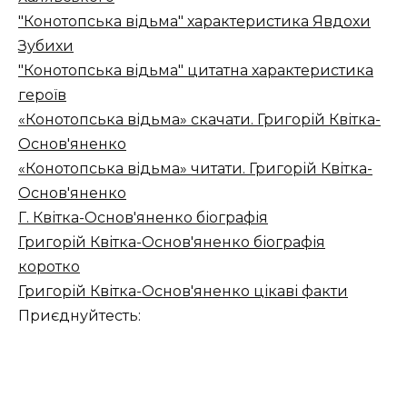
"Конотопська відьма" характеристика Явдохи
Зубихи
"Конотопська відьма" цитатна характеристика
героїв
«Конотопська відьма» скачати. Григорій Квітка-
Основ'яненко
«Конотопська відьма» читати. Григорій Квітка-
Основ'яненко
Г. Квітка-Основ'яненко біографія
Григорій Квітка-Основ'яненко біографія
коротко
Григорій Квітка-Основ'яненко цікаві факти
Приєднуйтесть: