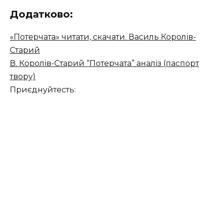
Додатково:
«Потерчата» читати, скачати. Василь Королів-
Старий
В. Королів-Старий “Потерчата” аналіз (паспорт
твору)
Приєднуйтесть: