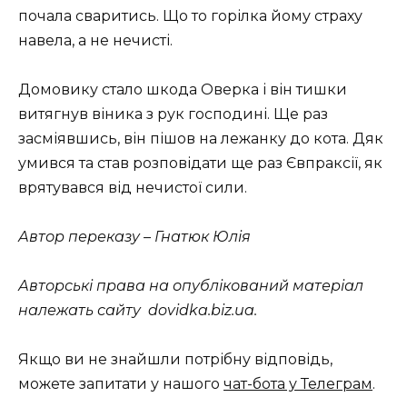
почала сваритись. Що то горілка йому страху
навела, а не нечисті.
Домовику стало шкода Оверка і він тишки
витягнув віника з рук господині. Ще раз
засміявшись, він пішов на лежанку до кота. Дяк
умився та став розповідати ще раз Євпраксії, як
врятувався від нечистої сили.
Автор переказу – Гнатюк Юлія
Авторські права на опублікований матеріал
належать сайту dovidka.biz.ua.
Якщо ви не знайшли потрібну відповідь,
можете запитати у нашого
чат-бота у Телеграм
.