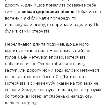
дорогу. А дяк йшов помалу та
розважав себе
тим, що
співав церковних пісень
. Побачив він
вогники, які блимали попереду: то
підскакували вгору, то поринали в долину. Це
були ті самі Потерчата.
Перелякався дяк та подумав, що це його
манить нечиста сила. Навіть хміль вийшов з
голови. Він метнувся вправо. Потерчата,
побачивши, що Оверко збився зі шляху,
заступили дорогу йому. Тоді чоловік метнувся
вліво та втрапив в багно. Як Дитинчата-
Потерчата із синіми чубчиками на голівках не
співали йому, не вказували шлях, він не розумів,
бо голоси в Потерчат слабенькі, нагадують
шелест очерету.