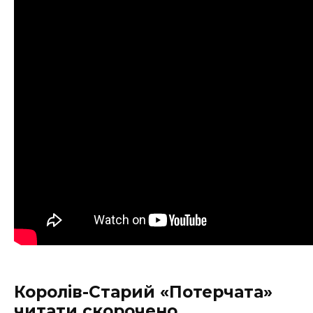
Королів-Старий «Потерчата»
читати скорочено