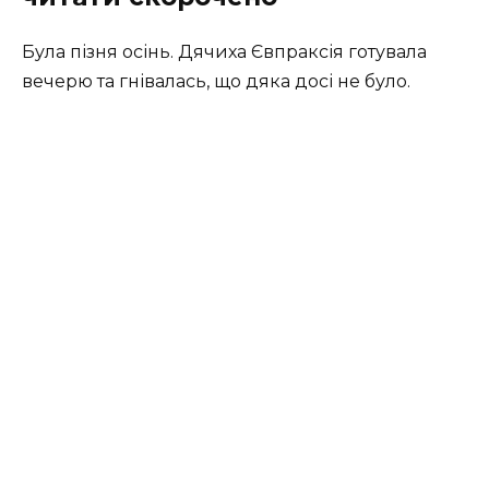
Була пізня осінь. Дячиха Євпраксія готувала
вечерю та гнівалась, що дяка досі не було.