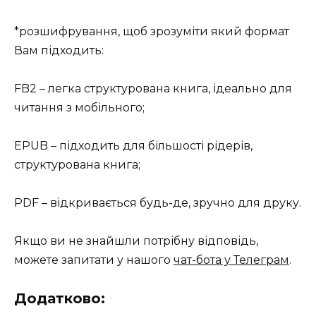
*розшифрування, щоб зрозуміти який формат
Вам підходить:
FB2 – легка структурована книга, ідеально для
читання з мобільного;
EPUB – підходить для більшості рідерів,
структурована книга;
PDF – відкривається будь-де, зручно для друку.
Якщо ви не знайшли потрібну відповідь,
можете запитати у нашого
чат-бота у Телеграм
.
Додатково: