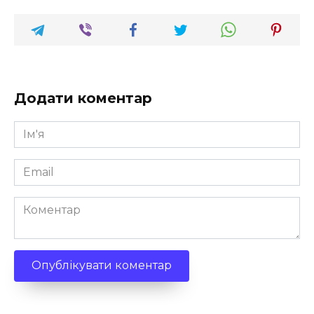
Додати коментар
Ім'я
*
Email
*
Коментар