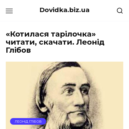
Перейти
Dovidka.biz.ua
до
вмісту
«Котилася тарілочка»
читати, скачати. Леонід
Глібов
ЛЕОНІД ГЛІБОВ