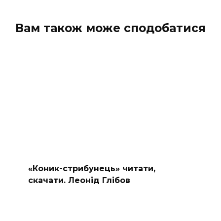
Вам також може сподобатися
«Коник-стрибунець» читати,
скачати. Леонід Глібов