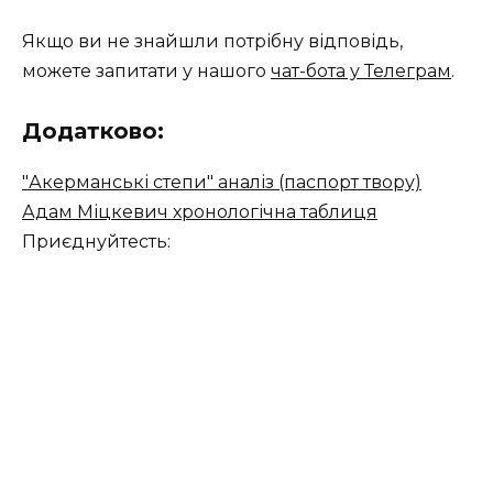
Якщо ви не знайшли потрібну відповідь,
можете запитати у нашого
чат-бота у Телеграм
.
Додатково:
"Акерманські степи" аналіз (паспорт твору)
Адам Міцкевич хронологічна таблиця
Приєднуйтесть: