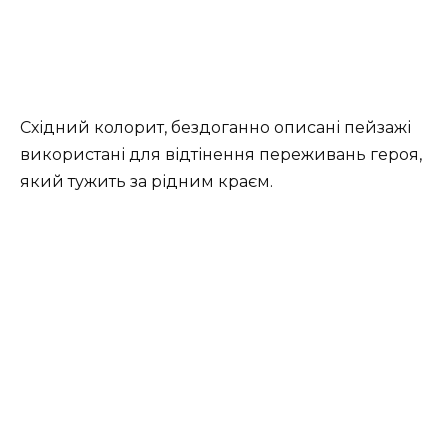
Східний колорит, бездоганно описані пейзажі
використані для відтінення переживань героя,
який тужить за рідним краєм.