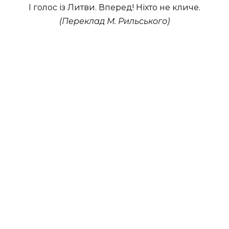
I голос із Литви. Вперед! Ніхто не кличе.
(Переклад М. Рильського)