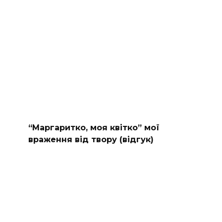
“Маргаритко, моя квітко” мої
враження від твору (відгук)