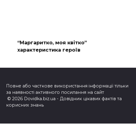
“Маргаритко, моя квітко”
характеристика героїв
Повне або часткове використання інформації тільки
за наявності активного посилання на сайт
© 2026 Dovidka.biz.ua - Довідник цікавих фактів та
корисних знань